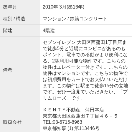
築年月
2010年 3月(築16年)
種別 / 構造
マンション / 鉄筋コンクリート
階建
4階建
セブンイレブン 大田区西蒲田1丁目店ま
で徒歩5分と近場にコンビニがあるのも
ポイント。電車での移動がより便利にな
る、2駅利用可能な物件です。こちらの
物件はエレベーター付きです。こちらの
備考
物件はマンションです。こちらの物件で
は初期費用をカードでお支払いいただけ
ます。この物件は駅まで徒歩15分の立地
です。ぜひ一度見ていただきたい、「プ
リムローズ」です。
ＫＥＮＴＹ不動産 蒲田本店
東京都大田区西蒲田７丁目４６－５
取扱会社
TEL:03-6715-8963
東京都知事 (1) 第113446号