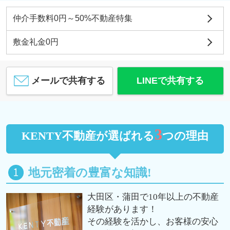
仲介手数料0円～50%不動産特集
敷金礼金0円
メールで共有する
LINEで共有する
3
KENTY不動産が選ばれる
つの理由
地元密着の豊富な知識!
大田区・蒲田で10年以上の不動産
経験があります！
その経験を活かし、お客様の安心