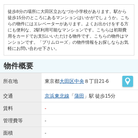
徒歩8分の場所に大田区立おなづか小学校があります。駅から
徒歩15分のところにあるマンションはいかがでしょうか。こち
らの物件にはエレベーターがあります。よくお出かけをする方
にも便利な、2駅利用可能なマンションです。こちらは初期費
用をカードでお支払いいただける物件です。こちらの物件はマ
ンションです。「プリムローズ」の物件情報をお探しならお気
軽にお問い合わせ下さい。
物件概要
所在地
東京都
大田区
中央
８丁目21-6
交通
京浜東北線
「
蒲田
」駅 徒歩15分
賃料
-
管理費等
-
面積
-