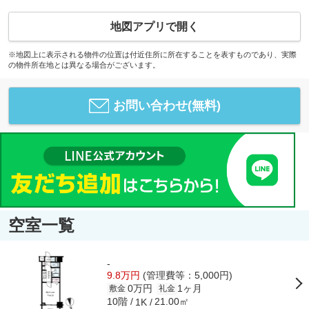
地図アプリで開く
※地図上に表示される物件の位置は付近住所に所在することを表すものであり、実際
の物件所在地とは異なる場合がございます。
お問い合わせ(無料)
空室一覧
-
9.8万円
(管理費等：5,000円)
0万円
1ヶ月
敷金
礼金
10階
21.00㎡
1K