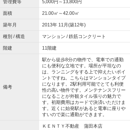
管理費等
5,000円～13,800円
面積
21.00㎡～42.00㎡
築年月
2013年 11月(築12年)
種別 / 構造
マンション / 鉄筋コンクリート
階建
11階建
駅から徒歩8分の物件で、電車での通勤
にも便利な立地です。場所が平坦なの
は、ランニングをする上で抑えたいポイ
ントですね。こちらはマンションタイプ
になります。2駅利用可能でとても利便
備考
性の高い物件です。メンテナンスフリー
になることが外観タイル張りの魅力で
す。初期費用はカードで決済いただけま
す。近くに始発駅があると電車に座りや
すいので楽に通勤ができます。
ＫＥＮＴＹ不動産 蒲田本店