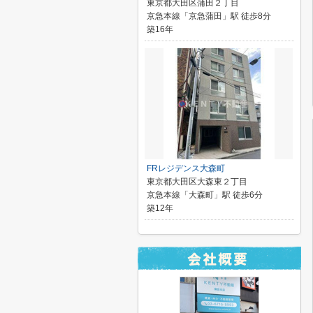
東京都大田区蒲田２丁目
京急本線「京急蒲田」駅 徒歩8分
築16年
FRレジデンス大森町
東京都大田区大森東２丁目
京急本線「大森町」駅 徒歩6分
築12年