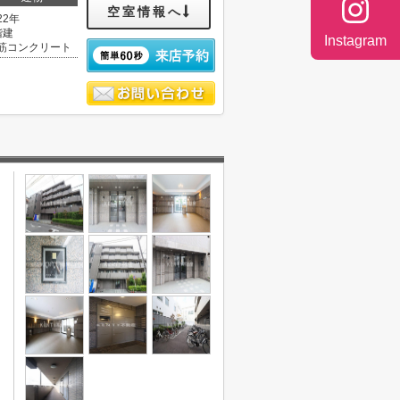
空室情報へ
22年
階建
Instagram
筋コンクリート