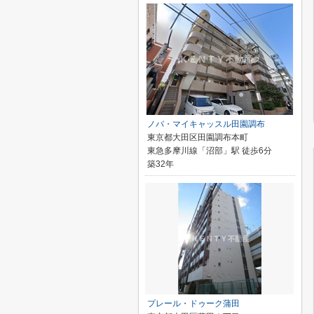
ノバ・マイキャッスル田園調布
東京都大田区田園調布本町
東急多摩川線「沼部」駅 徒歩6分
築32年
プレール・ドゥーク蒲田