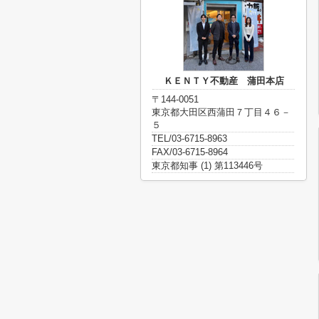
ＫＥＮＴＹ不動産 蒲田本店
〒144-0051
東京都大田区西蒲田７丁目４６－
５
TEL/03-6715-8963
FAX/03-6715-8964
東京都知事 (1) 第113446号