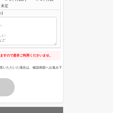
未定
せ】
ますので是非ご利用くださいませ。
意いただいた場合は、確認画面へお進み下
す