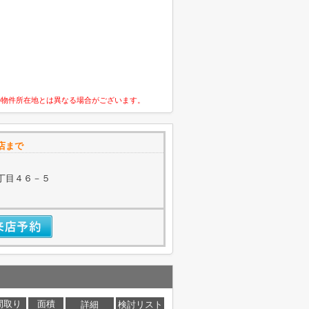
の物件所在地とは異なる場合がございます。
店まで
丁目４６－５
間取り
面積
詳細
検討リスト