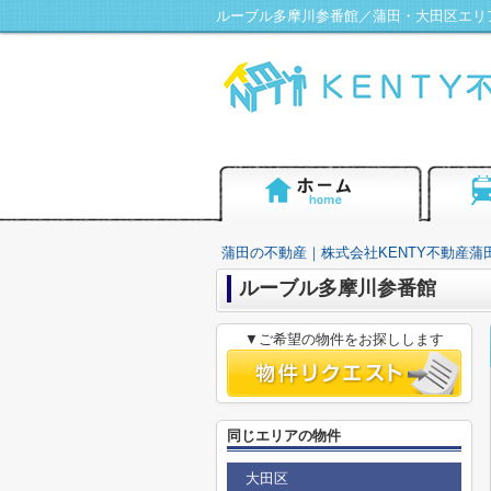
ルーブル多摩川参番館／蒲田・大田区エリア
蒲田の不動産｜株式会社KENTY不動産蒲
ルーブル多摩川参番館
▼ご希望の物件をお探しします
同じエリアの物件
大田区