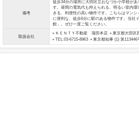
徒歩34分の場所に大田区立おなづか小学校が
す。昼間の電気代も抑えられる、明るい室内環
備考
きる、利便性の高い物件です。こちらはマンシ
に便利な、徒歩6分に駅のある物件です。当社
館」。ぜひ一度ご覧ください。
ＫＥＮＴＹ不動産 蒲田本店
東京都大田区
取扱会社
TEL:03-6715-8963
東京都知事 (1) 第113446