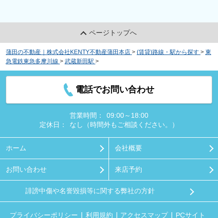
ページトップへ
蒲田の不動産｜株式会社KENTY不動産蒲田本店
>
(賃貸)路線・駅から探す
>
東
急電鉄東急多摩川線
>
武蔵新田駅
>
アルバ千鳥
電話でお問い合わせ
営業時間：
09:00～18:00
定休日：
なし（時間外もご相談ください。）
ホーム
会社概要
お問い合わせ
来店予約
誹謗中傷や名誉毀損等に関する弊社の方針
プライバシーポリシー
利用規約
アクセスマップ
PCサイト