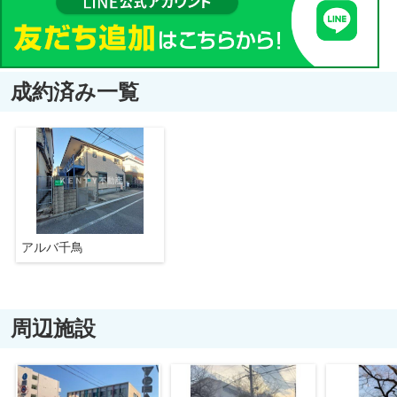
成約済み一覧
アルバ千鳥
周辺施設