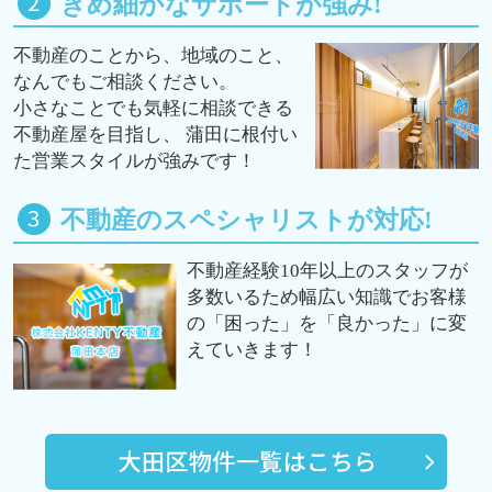
きめ細かなサポートが強み!
不動産のことから、地域のこと、
なんでもご相談ください。
小さなことでも気軽に相談できる
不動産屋を目指し、 蒲田に根付い
た営業スタイルが強みです！
不動産のスペシャリストが対応!
不動産経験10年以上のスタッフが
多数いるため幅広い知識でお客様
の「困った」を「良かった」に変
えていきます！