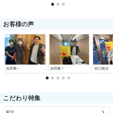
お客様の声
吉田教一
吉田教一
谷口慎治
こだわり特集
駅近