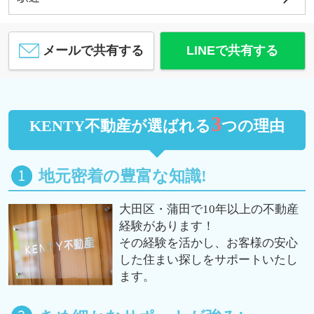
メールで共有する
LINEで共有する
3
KENTY不動産が選ばれる
つの理由
地元密着の豊富な知識!
大田区・蒲田で10年以上の不動産
経験があります！
その経験を活かし、お客様の安心
した住まい探しをサポートいたし
ます。