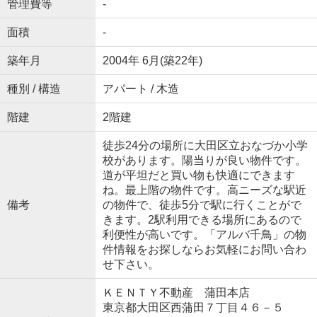
管理費等
-
面積
-
築年月
2004年 6月(築22年)
種別 / 構造
アパート / 木造
階建
2階建
徒歩24分の場所に大田区立おなづか小学
校があります。陽当りが良い物件です。
道が平坦だと買い物も快適にできます
ね。最上階の物件です。高ニーズな駅近
備考
の物件で、徒歩5分で駅に行くことがで
きます。2駅利用できる場所にあるので
利便性が高いです。「アルバ千鳥」の物
件情報をお探しならお気軽にお問い合わ
せ下さい。
ＫＥＮＴＹ不動産 蒲田本店
東京都大田区西蒲田７丁目４６－５