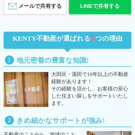
メールで共有する
LINEで共有する
3
KENTY不動産が選ばれる
つの理由
地元密着の豊富な知識!
大田区・蒲田で10年以上の不動産
経験があります！
その経験を活かし、お客様の安心
した住まい探しをサポートいたし
ます。
きめ細かなサポートが強み!
不動産のことから、地域のこと、