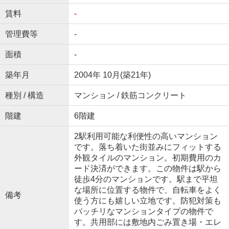
賃料
-
管理費等
-
面積
-
築年月
2004年 10月(築21年)
種別 / 構造
マンション / 鉄筋コンクリート
階建
6階建
2駅利用可能な利便性の高いマンション
です。落ち着いた街並みにフィットする
外観タイルのマンション。初期費用のカ
ード決済ができます。この物件は駅から
徒歩4分のマンションです。駅まで平坦
な場所に位置する物件で、自転車をよく
備考
使う方にも嬉しい立地です。防犯対策も
バッチリなマンションタイプの物件で
す。共用部には敷地内ごみ置き場・エレ