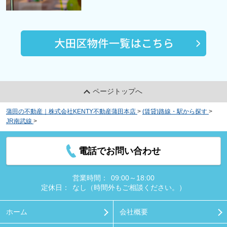
ページトップへ
蒲田の不動産｜株式会社KENTY不動産蒲田本店
>
(賃貸)路線・駅から探す
>
JR南武線
>
浜川崎駅の賃貸物件
電話でお問い合わせ
営業時間：
09:00～18:00
定休日：
なし（時間外もご相談ください。）
ホーム
会社概要