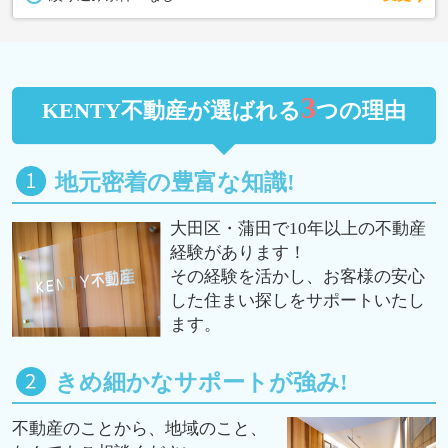
3
KENTY不動産が選ばれる
つの理由
地元密着の豊富な知識!
大田区・蒲田で10年以上の不動産
経験があります！
その経験を活かし、お客様の安心
した住まい探しをサポートいたし
ます。
きめ細かなサポートが強み!
不動産のことから、地域のこと、