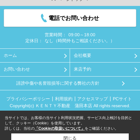
電話でお問い合わせ
営業時間：
09:00～18:00
定休日：
なし（時間外もご相談ください。）
ホーム
会社概要
お問い合わせ
来店予約
誹謗中傷や名誉毀損等に関する弊社の方針
プライバシーポリシー
利用規約
アクセスマップ
PCサイト
Copyright(c) ＫＥＮＴＹ不動産 蒲田本店 All rights reserved.
当サイトでは、お客様の当サイト利用状況把握、サービス向上検討を目的と
して、クッキー（Cookie）を使用しています。
詳しくは、当社の
「Cookieの取扱いについて」
をご確認ください。
閉じる