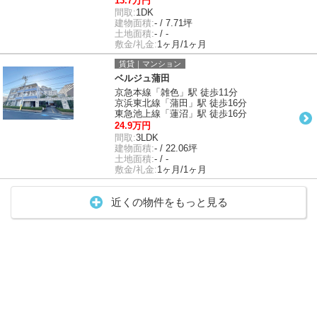
13.7万円
間取:
1DK
建物面積:
- / 7.71坪
土地面積:
- / -
敷金/礼金:
1ヶ月/1ヶ月
賃貸｜マンション
ベルジュ蒲田
京急本線「雑色」駅 徒歩11分
京浜東北線「蒲田」駅 徒歩16分
東急池上線「蓮沼」駅 徒歩16分
24.9万円
間取:
3LDK
建物面積:
- / 22.06坪
土地面積:
- / -
敷金/礼金:
1ヶ月/1ヶ月
近くの物件をもっと見る