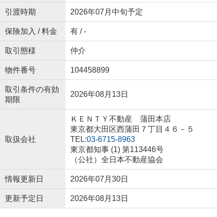
引渡時期
2026年07月中旬予定
保険加入 / 料金
有 / -
取引態様
仲介
物件番号
104458899
取引条件の有効
2026年08月13日
期限
ＫＥＮＴＹ不動産 蒲田本店
東京都大田区西蒲田７丁目４６－５
取扱会社
TEL:
03-6715-8963
東京都知事 (1) 第113446号
（公社）全日本不動産協会
情報更新日
2026年07月30日
更新予定日
2026年08月13日