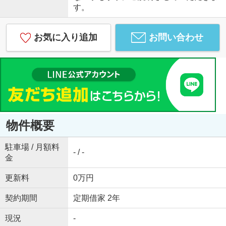
す。
お気に入り追加
お問い合わせ
物件概要
駐車場 / 月額料
- / -
金
更新料
0万円
契約期間
定期借家 2年
現況
-