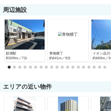
周辺施設
鮫洲駅
青物横丁
イオン品川
約509m／7分
約641m／9分
約669m／
エリアの近い物件