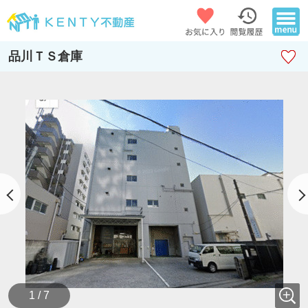
品川ＴＳ倉庫
1 / 7