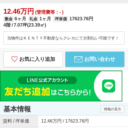
12.46万円
(管理費等：- )
6ヶ月
1ヶ月
17623.76円
敷金
礼金
坪単価
4階
7.07坪(23.39㎡)
当物件はＫＥＮＴＹ不動産ならクレカにて分割払い可能です！
お気に入り追加
お問い合わせ
基本情報
情報の見方
賃料 / 坪単価
12.46万円 / 17623.76円