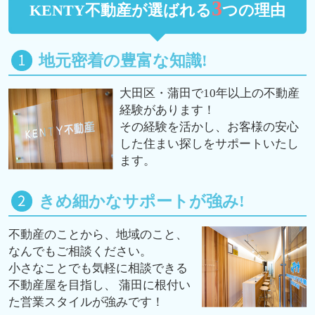
3
KENTY不動産が選ばれる
つの理由
地元密着の豊富な知識!
大田区・蒲田で10年以上の不動産
経験があります！
その経験を活かし、お客様の安心
した住まい探しをサポートいたし
ます。
きめ細かなサポートが強み!
不動産のことから、地域のこと、
なんでもご相談ください。
小さなことでも気軽に相談できる
不動産屋を目指し、 蒲田に根付い
た営業スタイルが強みです！