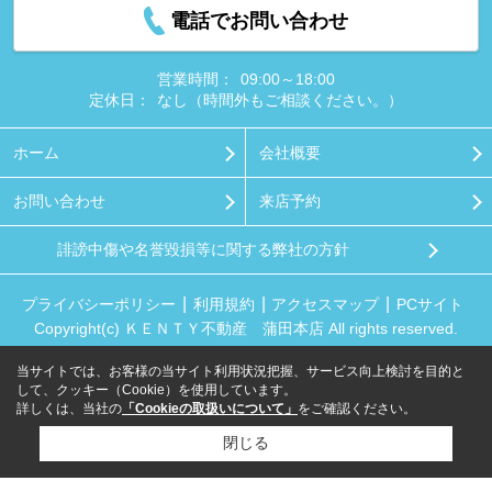
電話でお問い合わせ
営業時間：
09:00～18:00
定休日：
なし（時間外もご相談ください。）
ホーム
会社概要
お問い合わせ
来店予約
誹謗中傷や名誉毀損等に関する弊社の方針
プライバシーポリシー
利用規約
アクセスマップ
PCサイト
Copyright(c) ＫＥＮＴＹ不動産 蒲田本店 All rights reserved.
当サイトでは、お客様の当サイト利用状況把握、サービス向上検討を目的と
して、クッキー（Cookie）を使用しています。
詳しくは、当社の
「Cookieの取扱いについて」
をご確認ください。
閉じる