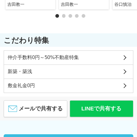
吉田教一
吉田教一
谷口慎治
こだわり特集
仲介手数料0円～50%不動産特集
新築・築浅
敷金礼金0円
メールで共有する
LINEで共有する