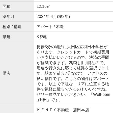
面積
12.16㎡
築年月
2024年 4月(築2年)
種別 / 構造
アパート / 木造
階建
3階建
徒歩3分の場所に大田区立羽田小学校が
あります。クレジットカードで初期費用
がお支払いいただけるので、決済の手間
が軽減できます。2駅利用可能なので、
用途や行き先に応じて経路を選択できま
備考
す。駅まで徒歩7分なので、アクセスの
良い物件です。こちらの物件はアパート
です。駅まで平坦なエリアに位置する物
件で気軽に散歩できるのもいいですね。
ぜひ一度見ていただきたい、「Well-bein
g羽田」です。
ＫＥＮＴＹ不動産 蒲田本店