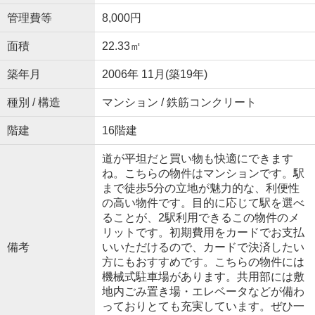
管理費等
8,000円
面積
22.33㎡
築年月
2006年 11月(築19年)
種別 / 構造
マンション / 鉄筋コンクリート
階建
16階建
道が平坦だと買い物も快適にできます
ね。こちらの物件はマンションです。駅
まで徒歩5分の立地が魅力的な、利便性
の高い物件です。目的に応じて駅を選べ
ることが、2駅利用できるこの物件のメ
リットです。初期費用をカードでお支払
備考
いいただけるので、カードで決済したい
方にもおすすめです。こちらの物件には
機械式駐車場があります。共用部には敷
地内ごみ置き場・エレベータなどが備わ
っておりとても充実しています。ぜひ一