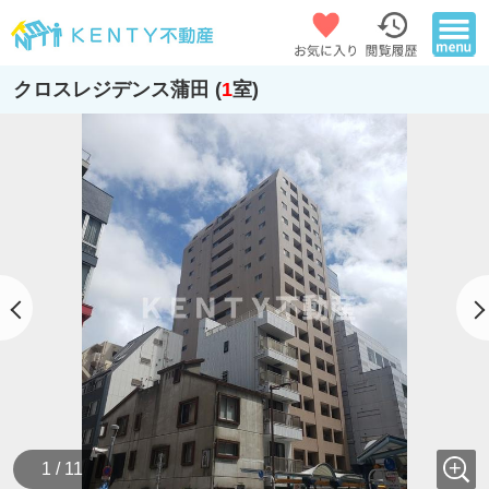
クロスレジデンス蒲田 (
1
室)
1 / 11