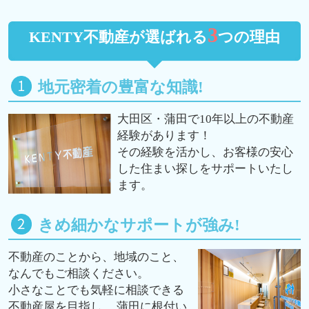
3
KENTY不動産が選ばれる
つの理由
地元密着の豊富な知識!
大田区・蒲田で10年以上の不動産
経験があります！
その経験を活かし、お客様の安心
した住まい探しをサポートいたし
ます。
きめ細かなサポートが強み!
不動産のことから、地域のこと、
なんでもご相談ください。
小さなことでも気軽に相談できる
不動産屋を目指し、 蒲田に根付い