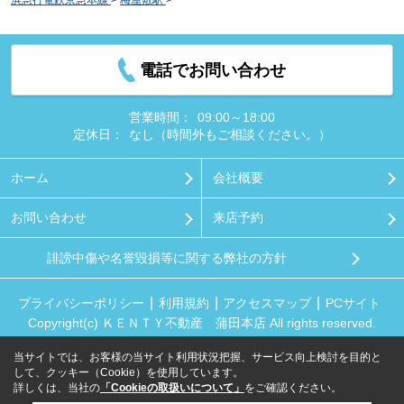
ｏｎｈｅｕｒ）
電話でお問い合わせ
営業時間：
09:00～18:00
定休日：
なし（時間外もご相談ください。）
ホーム
会社概要
お問い合わせ
来店予約
誹謗中傷や名誉毀損等に関する弊社の方針
プライバシーポリシー
利用規約
アクセスマップ
PCサイト
Copyright(c) ＫＥＮＴＹ不動産 蒲田本店 All rights reserved.
当サイトでは、お客様の当サイト利用状況把握、サービス向上検討を目的と
して、クッキー（Cookie）を使用しています。
詳しくは、当社の
「Cookieの取扱いについて」
をご確認ください。