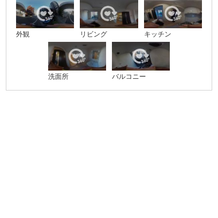
外観
リビング
キッチン
洗面所
バルコニー