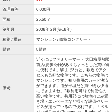
管理費等
6,000円
面積
25.60㎡
築年月
2008年 2月(築18年)
種別 / 構造
マンション / 鉄筋コンクリート
階建
8階建
近くにはファミリーマート 大田梅屋敷駅
前店(徒歩3分)がありちょっとした買い物
に便利です。駅まで3分と、駅近でアク
セスも良好な物件です。こちらの物件は
マンションです。初期費用のカード決済
ができます。道が平坦だと買い物も快適
備考
にできますね。2駅利用可能で利便性の
高い物件です。共用部には敷地内ごみ置
き場・エレベータなど様々な設備やサー
ビスが揃っているので便利です。「ペル
ソンボヌール(Personnes Bonheur)」の