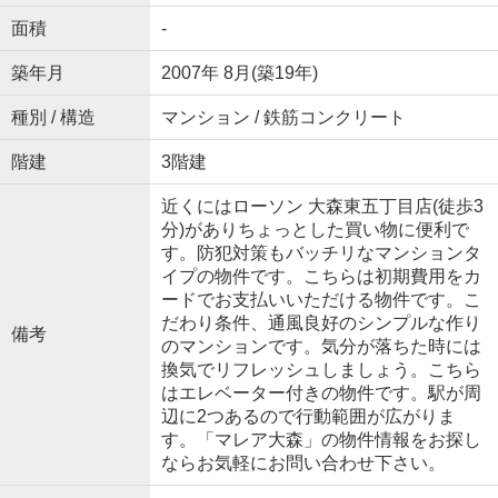
面積
-
築年月
2007年 8月(築19年)
種別 / 構造
マンション / 鉄筋コンクリート
階建
3階建
近くにはローソン 大森東五丁目店(徒歩3
分)がありちょっとした買い物に便利で
す。防犯対策もバッチリなマンションタ
イプの物件です。こちらは初期費用をカ
ードでお支払いいただける物件です。こ
だわり条件、通風良好のシンプルな作り
備考
のマンションです。気分が落ちた時には
換気でリフレッシュしましょう。こちら
はエレベーター付きの物件です。駅が周
辺に2つあるので行動範囲が広がりま
す。「マレア大森」の物件情報をお探し
ならお気軽にお問い合わせ下さい。