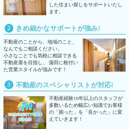
した住まい探しをサポートいたし
ます。
きめ細かなサポートが強み!
不動産のことから、地域のこと、
なんでもご相談ください。
小さなことでも気軽に相談できる
不動産屋を目指し、 蒲田に根付い
た営業スタイルが強みです！
不動産のスペシャリストが対応!
不動産経験10年以上のスタッフが
多数いるため幅広い知識でお客様
の「困った」を「良かった」に変
えていきます！