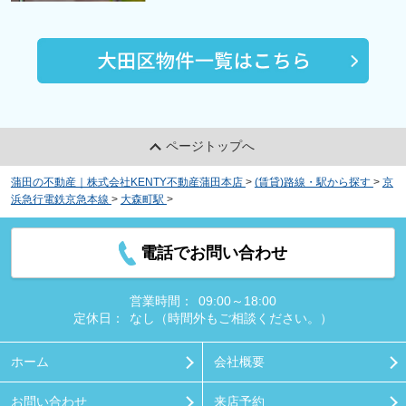
ページトップへ
蒲田の不動産｜株式会社KENTY不動産蒲田本店
>
(賃貸)路線・駅から探す
>
京
浜急行電鉄京急本線
>
大森町駅
>
マレア大森
電話でお問い合わせ
営業時間：
09:00～18:00
定休日：
なし（時間外もご相談ください。）
ホーム
会社概要
お問い合わせ
来店予約