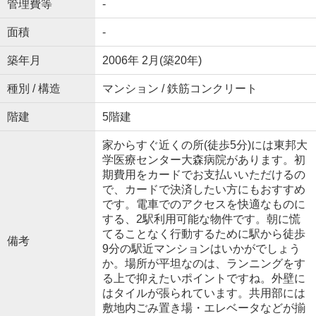
管理費等
-
面積
-
築年月
2006年 2月(築20年)
種別 / 構造
マンション / 鉄筋コンクリート
階建
5階建
家からすぐ近くの所(徒歩5分)には東邦大
学医療センター大森病院があります。初
期費用をカードでお支払いいただけるの
で、カードで決済したい方にもおすすめ
です。電車でのアクセスを快適なものに
する、2駅利用可能な物件です。朝に慌
てることなく行動するために駅から徒歩
備考
9分の駅近マンションはいかがでしょう
か。場所が平坦なのは、ランニングをす
る上で抑えたいポイントですね。外壁に
はタイルが張られています。共用部には
敷地内ごみ置き場・エレベータなどが揃