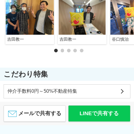
吉田教一
吉田教一
谷口慎治
こだわり特集
仲介手数料0円～50%不動産特集
メールで共有する
LINEで共有する