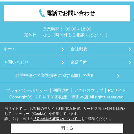
電話でお問い合わせ
営業時間：
09:00～18:00
定休日：
なし（時間外もご相談ください。）
ホーム
会社概要
お問い合わせ
来店予約
誹謗中傷や名誉毀損等に関する弊社の方針
プライバシーポリシー
利用規約
アクセスマップ
PCサイト
Copyright(c) ＫＥＮＴＹ不動産 蒲田本店 All rights reserved.
当サイトでは、お客様の当サイト利用状況把握、サービス向上検討を目的と
して、クッキー（Cookie）を使用しています。
詳しくは、当社の
「Cookieの取扱いについて」
をご確認ください。
閉じる