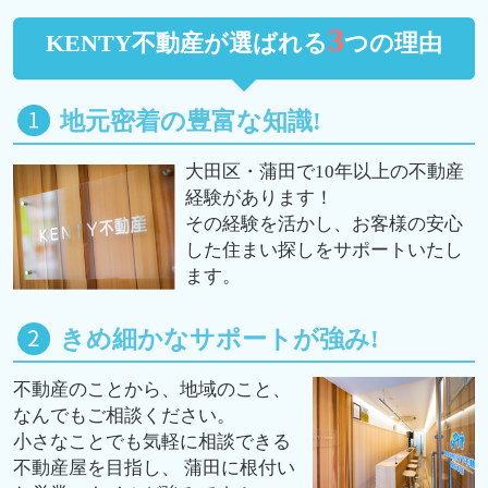
3
KENTY不動産が選ばれる
つの理由
地元密着の豊富な知識!
大田区・蒲田で10年以上の不動産
経験があります！
その経験を活かし、お客様の安心
した住まい探しをサポートいたし
ます。
きめ細かなサポートが強み!
不動産のことから、地域のこと、
なんでもご相談ください。
小さなことでも気軽に相談できる
不動産屋を目指し、 蒲田に根付い