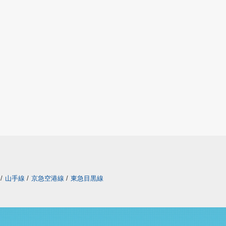
/
山手線
/
京急空港線
/
東急目黒線