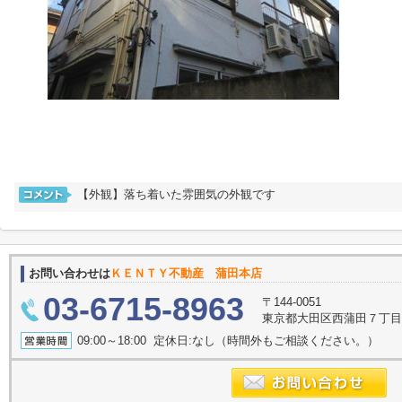
【外観】落ち着いた雰囲気の外観です
お問い合わせは
ＫＥＮＴＹ不動産 蒲田本店
03-6715-8963
〒144-0051
東京都大田区西蒲田７丁
09:00～18:00 定休日:なし（時間外もご相談ください。）