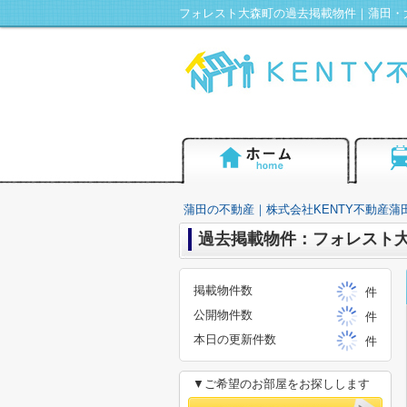
蒲田の不動産｜株式会社KENTY不動産蒲
過去掲載物件：フォレスト
掲載物件数
件
公開物件数
件
本日の更新件数
件
▼ご希望のお部屋をお探しします