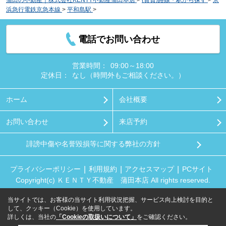
浜急行電鉄京急本線
>
平和島駅
>
SPコート大森町
電話でお問い合わせ
営業時間：
09:00～18:00
定休日：
なし（時間外もご相談ください。）
ホーム
会社概要
お問い合わせ
来店予約
誹謗中傷や名誉毀損等に関する弊社の方針
プライバシーポリシー
利用規約
アクセスマップ
PCサイト
Copyright(c) ＫＥＮＴＹ不動産 蒲田本店 All rights reserved.
当サイトでは、お客様の当サイト利用状況把握、サービス向上検討を目的と
して、クッキー（Cookie）を使用しています。
詳しくは、当社の
「Cookieの取扱いについて」
をご確認ください。