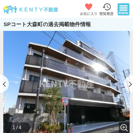
SPコート大森町の過去掲載物件情報
1 / 4