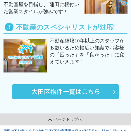
不動産屋を目指し、 蒲田に根付い
た営業スタイルが強みです！
不動産のスペシャリストが対応!
不動産経験10年以上のスタッフが
多数いるため幅広い知識でお客様
の「困った」を「良かった」に変
えていきます！
ページトップへ
蒲田の不動産｜株式会社KENTY不動産蒲田本店
>
(賃貸)路線・駅から探す
>
京