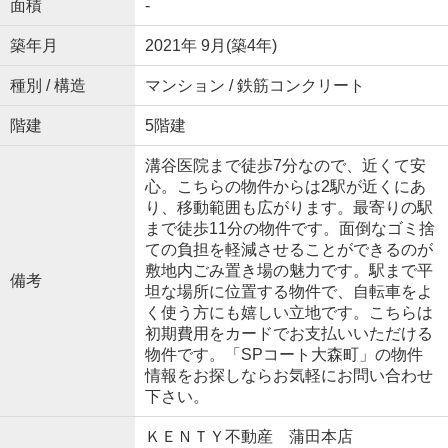
面積
-
築年月
2021年 9月(築4年)
種別 / 構造
マンション / 鉄筋コンクリート
階建
5階建
溝谷医院まで徒歩7分なので、近くて安
心。こちらの物件からは2駅が近くにあ
り、移動範囲も広がります。最寄りの駅
まで徒歩11分の物件です。面倒なゴミ捨
ての負担を軽減させることができるのが
敷地内ごみ置き場の魅力です。駅まで平
備考
坦な場所に位置する物件で、自転車をよ
く使う方にも嬉しい立地です。こちらは
初期費用をカードでお支払いいただける
物件です。「SPコート大森町」の物件
情報をお探しならお気軽にお問い合わせ
下さい。
ＫＥＮＴＹ不動産 蒲田本店