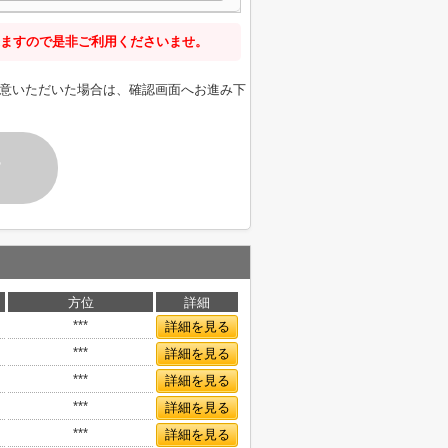
ますので是非ご利用くださいませ。
意いただいた場合は、確認画面へお進み下
す
方位
詳細
***
詳細を見る
***
詳細を見る
***
詳細を見る
***
詳細を見る
***
詳細を見る