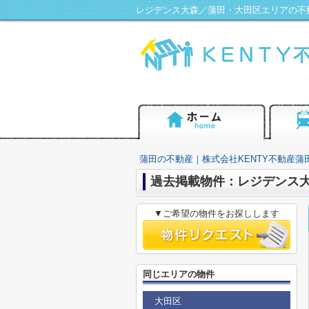
レジデンス大森／蒲田・大田区エリアの不動
蒲田の不動産｜株式会社KENTY不動産蒲
過去掲載物件：レジデンス
▼ご希望の物件をお探しします
同じエリアの物件
大田区