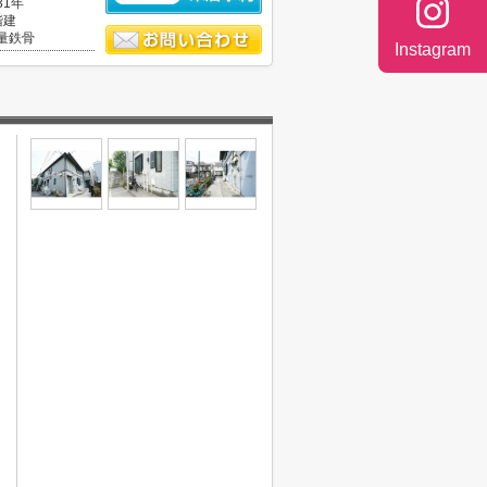
31年
階建
量鉄骨
Instagram