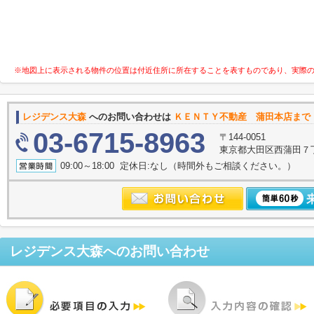
※地図上に表示される物件の位置は付近住所に所在することを表すものであり、実際
レジデンス大森
へのお問い合わせは
ＫＥＮＴＹ不動産 蒲田本店まで
03-6715-8963
〒144-0051
東京都大田区西蒲田７
09:00～18:00 定休日:なし（時間外もご相談ください。）
レジデンス大森
へのお問い合わせ