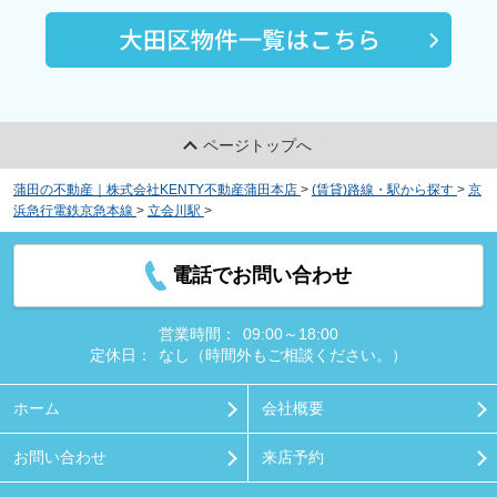
ページトップへ
蒲田の不動産｜株式会社KENTY不動産蒲田本店
>
(賃貸)路線・駅から探す
>
京
浜急行電鉄京急本線
>
立会川駅
>
ＴＥＲＲＡＤＡビジネスストレージ 勝島
電話でお問い合わせ
営業時間：
09:00～18:00
定休日：
なし（時間外もご相談ください。）
ホーム
会社概要
お問い合わせ
来店予約