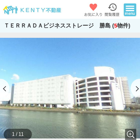
ＴＥＲＲＡＤＡビジネスストレージ 勝島 (
5
物件)
1 / 11