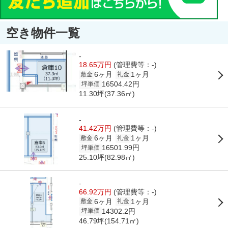
空き物件一覧
-
18.65万円
(管理費等：-)
6ヶ月
1ヶ月
敷金
礼金
16504.42円
坪単価
11.30坪(37.36㎡)
-
41.42万円
(管理費等：-)
6ヶ月
1ヶ月
敷金
礼金
16501.99円
坪単価
25.10坪(82.98㎡)
-
66.92万円
(管理費等：-)
6ヶ月
1ヶ月
敷金
礼金
14302.2円
坪単価
46.79坪(154.71㎡)