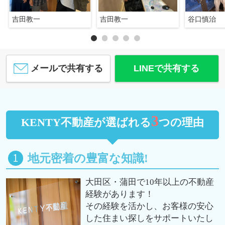
吉田教一
吉田教一
谷口慎治
メールで共有する
LINEで共有する
3
KENTY不動産が選ばれる
つの理由
地元密着の豊富な知識!
大田区・蒲田で10年以上の不動産
経験があります！
その経験を活かし、お客様の安心
した住まい探しをサポートいたし