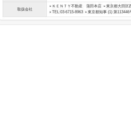
ＫＥＮＴＹ不動産 蒲田本店
東京都大田区
取扱会社
TEL:03-6715-8963
東京都知事 (1) 第113446