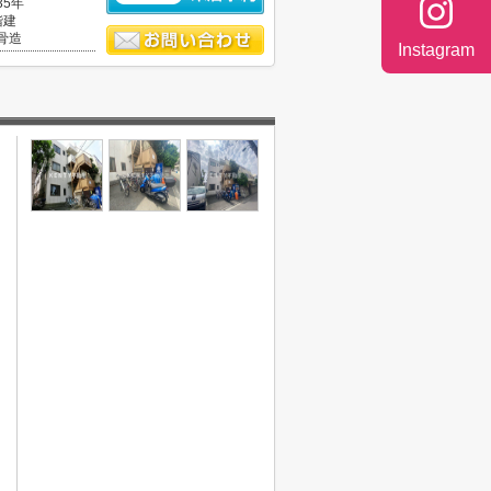
35年
階建
骨造
Instagram