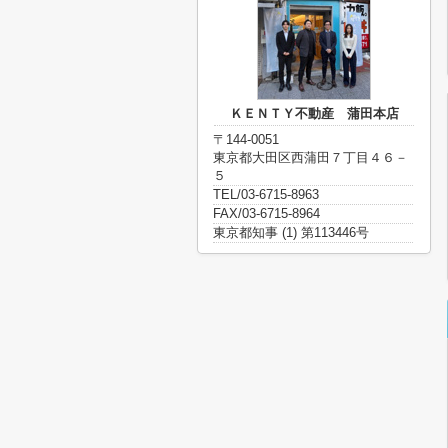
ＫＥＮＴＹ不動産 蒲田本店
〒144-0051
東京都大田区西蒲田７丁目４６－
５
TEL/03-6715-8963
FAX/03-6715-8964
東京都知事 (1) 第113446号