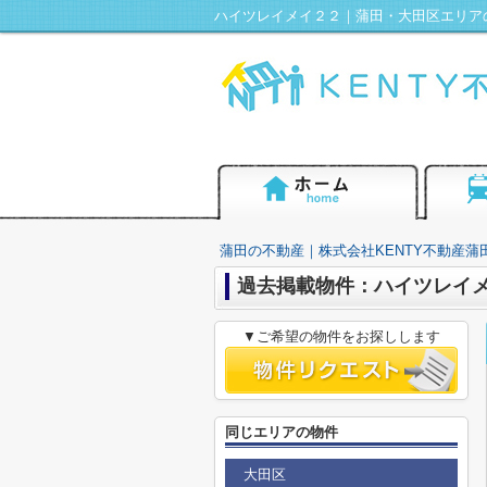
ハイツレイメイ２２｜蒲田・大田区エリアの
蒲田の不動産｜株式会社KENTY不動産蒲
過去掲載物件：ハイツレイ
▼ご希望の物件をお探しします
同じエリアの物件
大田区