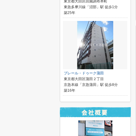
東京都大田区田園調布本町
東急多摩川線「沼部」駅 徒歩1分
築25年
プレール・ドゥーク蒲田
東京都大田区蒲田２丁目
京急本線「京急蒲田」駅 徒歩8分
築16年