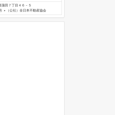
西蒲田７丁目４６－５
号
（公社）全日本不動産協会