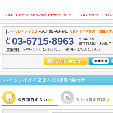
※地図上に表示される物件の位置は付近住所に所在することを表すものであり、実際
ハイツレイメイ２２
へのお問い合わせは
ＫＥＮＴＹ不動産 蒲田本店
03-6715-8963
〒144-0051
東京都大田区西蒲田７
09:00～18:00 定休日:なし（時間外もご相談ください。）
ハイツレイメイ２２
へのお問い合わせ