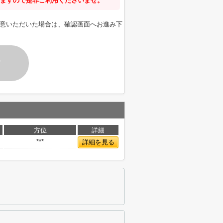
ますので是非ご利用くださいませ。
意いただいた場合は、確認画面へお進み下
す
方位
詳細
***
詳細を見る