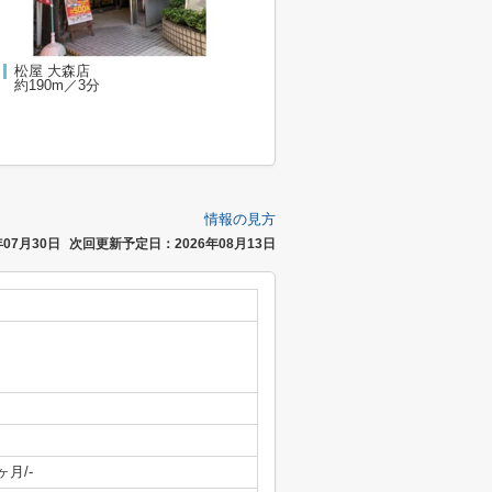
松屋 大森店
約190m／3分
情報の見方
07月30日
次回更新予定日：2026年08月13日
ヶ月/-