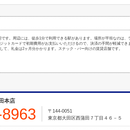
5万円です。周辺には、徒歩1分で利用できる駅があります。場所が平坦なのは
ジットカードで初期費用がお支払いいただけるので、決済の手間が軽減でき
して、礼金は2ヶ月分かかります。スナック・バー向けの賃貸店舗です。
田本店
-8963
〒144-0051
東京都大田区西蒲田７丁目４６－５