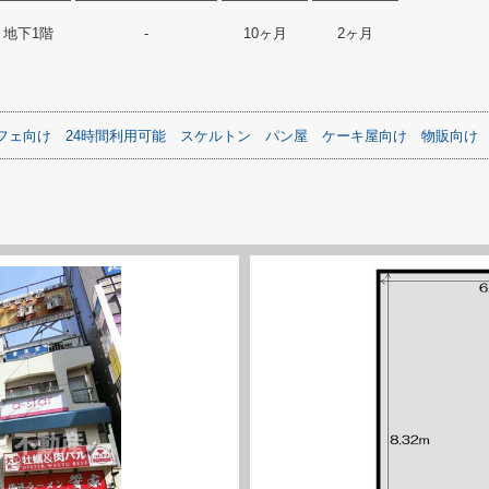
地下1階
-
10ヶ月
2ヶ月
フェ向け
24時間利用可能
スケルトン
パン屋
ケーキ屋向け
物販向け