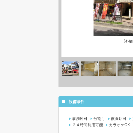
【外
設備条件
事務所可
分割可
飲食店可
２４時間利用可能
カラオケOK