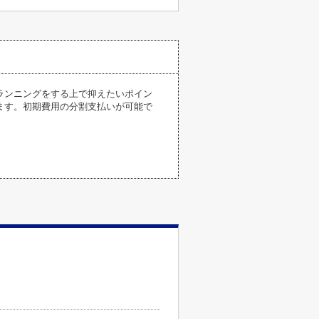
、ランニングをする上で抑えたいポイン
ます。初期費用の分割支払いが可能で