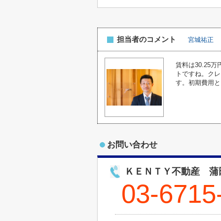
担当者のコメント
宮城祐正
賃料は30.2
トですね。クレ
す。初期費用と
お問い合わせ
ＫＥＮＴＹ不動産 蒲
03-6715