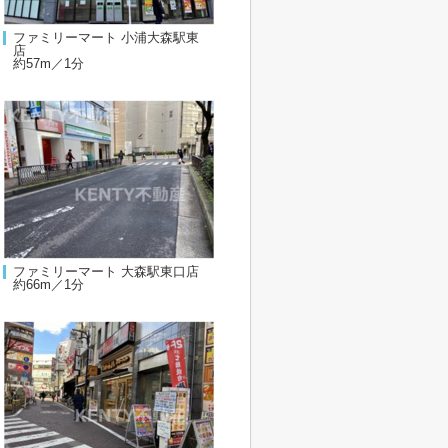
ファミリーマート 小浦大森駅東
店
約57m／1分
ファミリーマート 大森駅東口店
約66m／1分