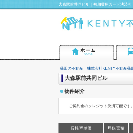
蒲田の不動産｜株式会社KENTY不動産蒲
大森駅前共同ビル
物件紹介
ご契約金のクレジット決済可能です
賃料/坪単価
坪数/面積