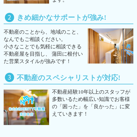
きめ細かなサポートが強み!
不動産のことから、地域のこと、
なんでもご相談ください。
小さなことでも気軽に相談できる
不動産屋を目指し、 蒲田に根付い
た営業スタイルが強みです！
不動産のスペシャリストが対応!
不動産経験10年以上のスタッフが
多数いるため幅広い知識でお客様
の「困った」を「良かった」に変
えていきます！