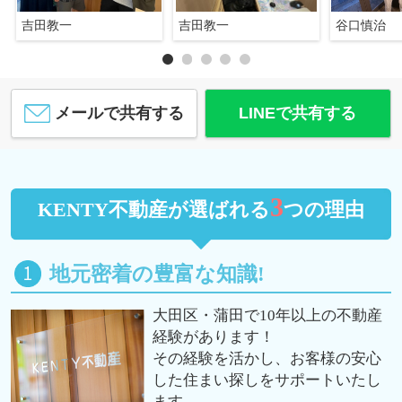
吉田教一
吉田教一
谷口慎治
メールで共有する
LINEで共有する
3
KENTY不動産が選ばれる
つの理由
地元密着の豊富な知識!
大田区・蒲田で10年以上の不動産
経験があります！
その経験を活かし、お客様の安心
した住まい探しをサポートいたし
ます。