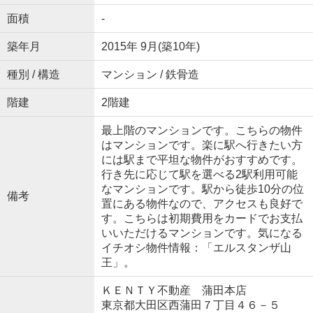
面積
-
築年月
2015年 9月(築10年)
種別 / 構造
マンション / 鉄骨造
階建
2階建
最上階のマンションです。こちらの物件
はマンションです。楽に駅へ行きたい方
には駅まで平坦な物件がおすすめです。
行き先に応じて駅を選べる2駅利用可能
なマンションです。駅から徒歩10分の位
備考
置にある物件なので、アクセスも良好で
す。こちらは初期費用をカードでお支払
いいただけるマンションです。気になる
イチオシ物件情報：「エルスタンザ山
王」。
ＫＥＮＴＹ不動産 蒲田本店
東京都大田区西蒲田７丁目４６－５