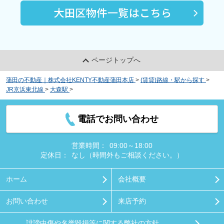
ページトップへ
蒲田の不動産｜株式会社KENTY不動産蒲田本店
>
(賃貸)路線・駅から探す
>
JR京浜東北線
>
大森駅
>
エルスタンザ山王
電話でお問い合わせ
営業時間：
09:00～18:00
定休日：
なし（時間外もご相談ください。）
ホーム
会社概要
お問い合わせ
来店予約
誹謗中傷や名誉毀損等に関する弊社の方針