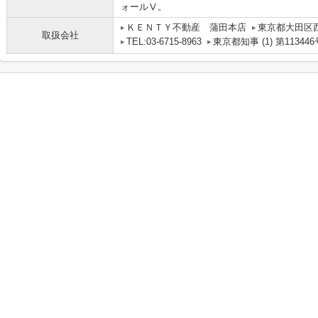
ォールⅤ。
ＫＥＮＴＹ不動産 蒲田本店
東京都大田区
取扱会社
TEL:03-6715-8963
東京都知事 (1) 第113446