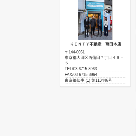
ＫＥＮＴＹ不動産 蒲田本店
〒144-0051
東京都大田区西蒲田７丁目４６－
５
TEL/03-6715-8963
FAX/03-6715-8964
東京都知事 (1) 第113446号