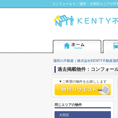
コンフォールⅤ／蒲田・大田区エリアの不動
蒲田の不動産｜株式会社KENTY不動産蒲
過去掲載物件：コンフォー
▼ご希望の物件をお探しします
同じエリアの物件
大田区