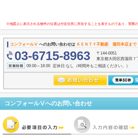
※地図上に表示される物件の位置は付近住所に所在することを表すものであり、実際
コンフォールⅤ
へのお問い合わせは
ＫＥＮＴＹ不動産 蒲田本店まで
03-6715-8963
〒144-0051
東京都大田区西蒲田７
09:00～18:00 定休日:なし（時間外もご相談ください。）
コンフォールⅤ
へのお問い合わせ