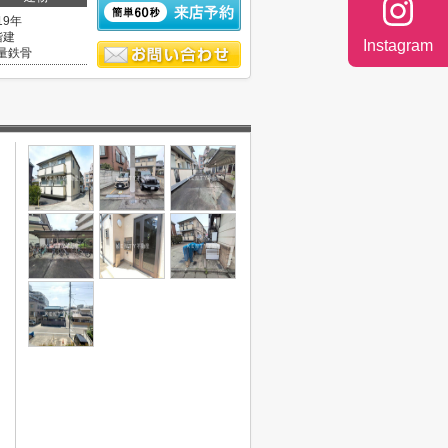
19年
階建
Instagram
量鉄骨