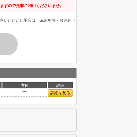
ますので是非ご利用くださいませ。
意いただいた場合は、確認画面へお進み下
す
方位
詳細
***
詳細を見る