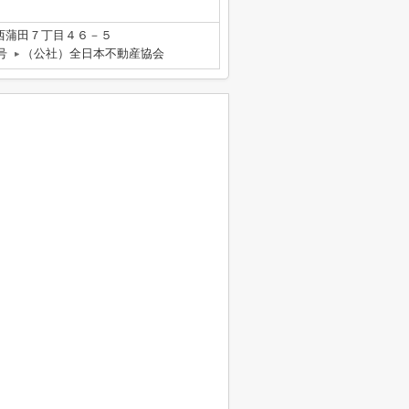
西蒲田７丁目４６－５
号
（公社）全日本不動産協会