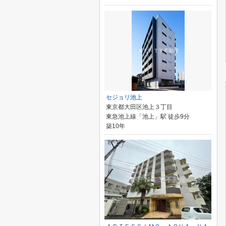
セジョリ池上
東京都大田区池上３丁目
東急池上線「池上」駅 徒歩9分
築10年