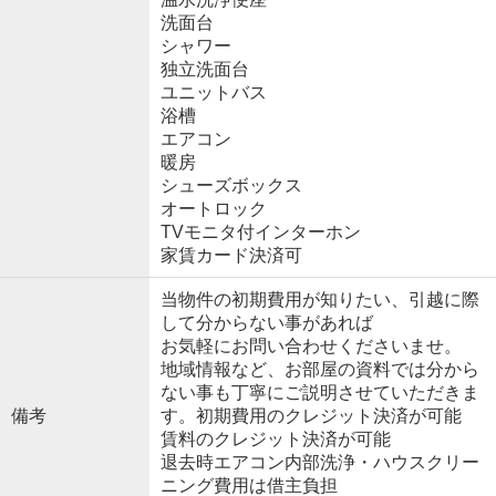
洗面台
シャワー
独立洗面台
ユニットバス
浴槽
エアコン
暖房
シューズボックス
オートロック
TVモニタ付インターホン
家賃カード決済可
当物件の初期費用が知りたい、引越に際
して分からない事があれば
お気軽にお問い合わせくださいませ。
地域情報など、お部屋の資料では分から
ない事も丁寧にご説明させていただきま
備考
す。初期費用のクレジット決済が可能
賃料のクレジット決済が可能
退去時エアコン内部洗浄・ハウスクリー
ニング費用は借主負担