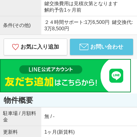
鍵交換費用は見積次第となります
解約予告1ヶ月前
２４時間サポート:1万6,500円 鍵交換代:
条件(その他)
3万8,500円
お気に入り追加
お問い合わせ
物件概要
駐車場 / 月額料
無 / -
金
更新料
1ヶ月(新賃料)