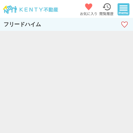
ＫＥＮＴＹ不動産 蒲田本店
フリードハイム