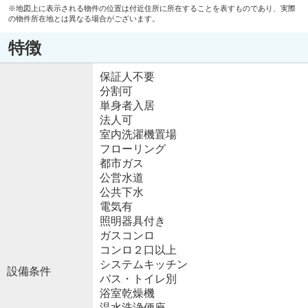
※地図上に表示される物件の位置は付近住所に所在することを表すものであり、実際
の物件所在地とは異なる場合がございます。
特徴
保証人不要
分割可
単身者入居
法人可
室内洗濯機置場
フローリング
都市ガス
公営水道
公共下水
電気有
照明器具付き
ガスコンロ
コンロ２口以上
システムキッチン
設備条件
バス・トイレ別
浴室乾燥機
温水洗浄便座