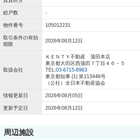
賃貸区分
総戸数
-
物件番号
105012231
取引条件の有効
2026年08月12日
期限
ＫＥＮＴＹ不動産 蒲田本店
東京都大田区西蒲田７丁目４６－５
取扱会社
TEL:
03-6715-8963
東京都知事 (1) 第113446号
（公社）全日本不動産協会
情報更新日
2026年08月05日
更新予定日
2026年08月12日
周辺施設