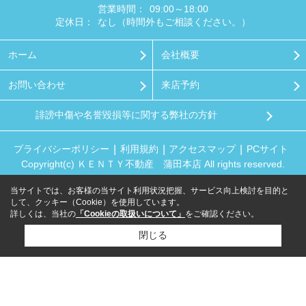
営業時間：
09:00～18:00
定休日：
なし（時間外もご相談ください。）
ホーム
会社概要
お問い合わせ
来店予約
誹謗中傷や名誉毀損等に関する弊社の方針
プライバシーポリシー
利用規約
アクセスマップ
PCサイト
Copyright(c) ＫＥＮＴＹ不動産 蒲田本店 All rights reserved.
当サイトでは、お客様の当サイト利用状況把握、サービス向上検討を目的と
して、クッキー（Cookie）を使用しています。
詳しくは、当社の
「Cookieの取扱いについて」
をご確認ください。
閉じる