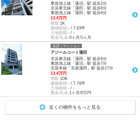
東急池上線「蓮沼」駅 徒歩2分
京浜東北線「蒲田」駅 徒歩6分
東急池上線「蒲田」駅 徒歩6分
13.4万円
間取:
1K
建物面積:
- / 7.63坪
土地面積:
- / -
敷金/礼金:
0ヶ月/1ヶ月
賃貸｜マンション
アジールコート蒲田
京浜東北線「蒲田」駅 徒歩6分
東急池上線「蓮沼」駅 徒歩7分
京急本線「京急蒲田」駅 徒歩17分
13.4万円
間取:
1DK
建物面積:
- / 7.74坪
土地面積:
- / -
敷金/礼金:
1ヶ月/0万円
近くの物件をもっと見る