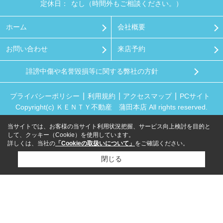
定休日：
なし（時間外もご相談ください。）
ホーム
会社概要
お問い合わせ
来店予約
誹謗中傷や名誉毀損等に関する弊社の方針
プライバシーポリシー
利用規約
アクセスマップ
PCサイト
Copyright(c) ＫＥＮＴＹ不動産 蒲田本店 All rights reserved.
当サイトでは、お客様の当サイト利用状況把握、サービス向上検討を目的と
して、クッキー（Cookie）を使用しています。
詳しくは、当社の
「Cookieの取扱いについて」
をご確認ください。
閉じる