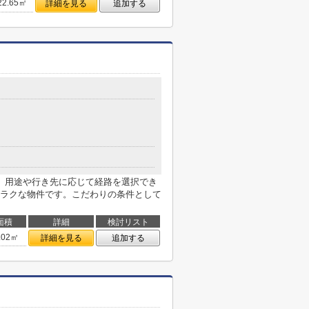
22.65㎡
詳細を見る
追加する
、用途や行き先に応じて経路を選択でき
ラクな物件です。こだわりの条件として
面積
詳細
検討リスト
.02㎡
詳細を見る
追加する