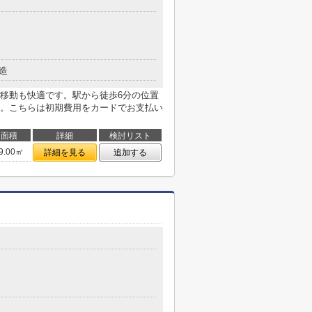
造
移動も快適です。駅から徒歩6分の位置
。こちらは初期費用をカードでお支払い
面積
詳細
検討リスト
9.00㎡
詳細を見る
追加する