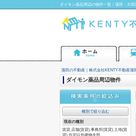
蒲田の不動産｜株式会社KENTY不動産蒲
ダイモン薬品周辺物件
種別で絞り込む
現在の種別
賃貸,店舗(賃貸),事務所(賃貸),土地(賃
貸),住宅以外建物全部