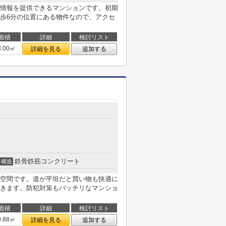
情報を提供できるマンションです。初期
歩6分の位置にある物件なので、アクセ
面積
詳細
検討リスト
3.00㎡
詳細を見る
追加する
鉄骨鉄筋コンクリート
構造
空間です。道が平坦だと買い物も快適に
きます。防犯対策もバッチリなマンショ
面積
詳細
検討リスト
0.88㎡
詳細を見る
追加する