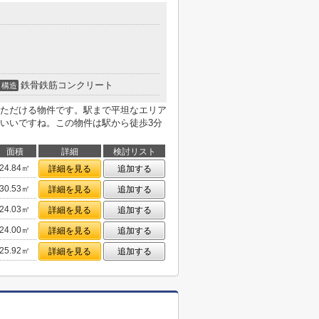
鉄骨鉄筋コンクリート
構造
ただける物件です。駅まで平坦なエリア
いいですね。この物件は駅から徒歩3分
面積
詳細
検討リスト
24.84㎡
詳細を見る
追加する
30.53㎡
詳細を見る
追加する
24.03㎡
詳細を見る
追加する
24.00㎡
詳細を見る
追加する
25.92㎡
詳細を見る
追加する