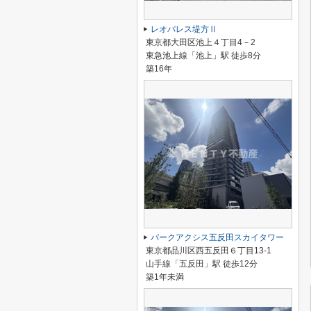
レオパレス堤方Ⅱ
東京都大田区池上４丁目4－2
東急池上線「池上」駅 徒歩8分
築16年
パークアクシス五反田スカイタワー
東京都品川区西五反田６丁目13-1
山手線「五反田」駅 徒歩12分
築1年未満