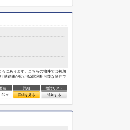
ところにあります。こちらの物件では初期
行動範囲が広がる2駅利用可能な物件で
面積
詳細
検討リスト
3.45㎡
詳細を見る
追加する