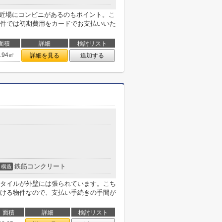
と近場にコンビニがあるのもポイント。こ
件では初期費用をカードでお支払いいた
面積
詳細
検討リスト
9.94㎡
詳細を見る
追加する
鉄筋コンクリート
構造
タイルが外壁には張られています。こち
ける物件なので、支払い手続きの手間が
面積
詳細
検討リスト