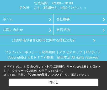
営業時間：
09:00～18:00
定休日：
なし（時間外もご相談ください。）
ホーム
会社概要
お問い合わせ
来店予約
誹謗中傷や名誉毀損等に関する弊社の方針
プライバシーポリシー
利用規約
アクセスマップ
PCサイト
Copyright(c) ＫＥＮＴＹ不動産 蒲田本店 All rights reserved.
当サイトでは、お客様の当サイト利用状況把握、サービス向上検討を目的と
して、クッキー（Cookie）を使用しています。
詳しくは、当社の
「Cookieの取扱いについて」
をご確認ください。
閉じる