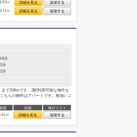
9.53㎡
詳細を見る
追加する
9.71㎡
詳細を見る
追加する
歩6分
2分
2分
」まで338mです。2駅利用可能な物件な
こちらの物件はアパートです。根強いニ
面積
詳細
検討リスト
5.61㎡
詳細を見る
追加する