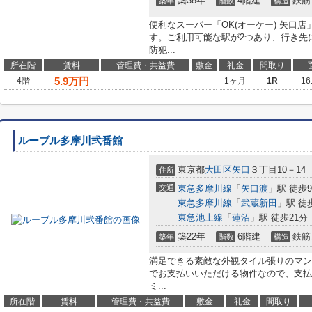
築38年
4階建
鉄筋
築年
階数
構造
便利なスーパー「OK(オーケー) 矢口店
す。ご利用可能な駅が2つあり、行き先
防犯...
所在階
賃料
管理費・共益費
敷金
礼金
間取り
5.9
万円
4階
-
1ヶ月
1R
16
ルーブル多摩川弐番館
東京都
大田区
矢口
３丁目10－14
住所
交通
東急多摩川線
「
矢口渡
」駅 徒歩
東急多摩川線
「
武蔵新田
」駅 徒
東急池上線
「
蓮沼
」駅 徒歩21分
築22年
6階建
鉄筋
築年
階数
構造
満足できる素敵な外観タイル張りのマン
でお支払いいただける物件なので、支払
ミ...
所在階
賃料
管理費・共益費
敷金
礼金
間取り