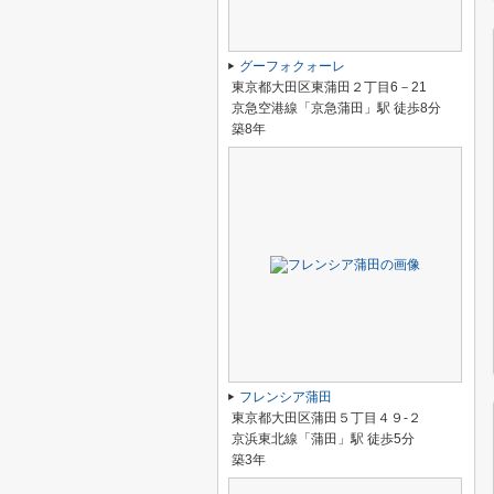
グーフォクォーレ
東京都大田区東蒲田２丁目6－21
京急空港線「京急蒲田」駅 徒歩8分
築8年
フレンシア蒲田
東京都大田区蒲田５丁目４９-２
京浜東北線「蒲田」駅 徒歩5分
築3年