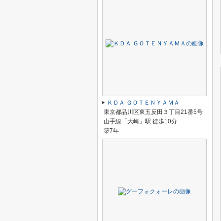
ＫＤＡ ＧＯＴＥＮＹＡＭＡ
東京都品川区東五反田３丁目21番5号
山手線「大崎」駅 徒歩10分
築7年