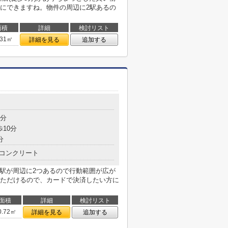
にできますね。物件の周辺に2駅あるの
面積
詳細
検討リスト
.31㎡
詳細を見る
追加する
7分
歩10分
分
コンクリート
す。駅が周辺に2つあるので行動範囲が広が
ただけるので、カードで決済したい方に
面積
詳細
検討リスト
0.72㎡
詳細を見る
追加する