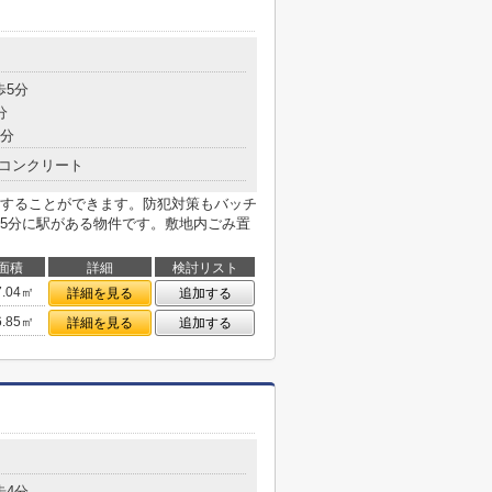
歩5分
分
9分
コンクリート
することができます。防犯対策もバッチ
5分に駅がある物件です。敷地内ごみ置
面積
詳細
検討リスト
7.04㎡
詳細を見る
追加する
6.85㎡
詳細を見る
追加する
歩4分