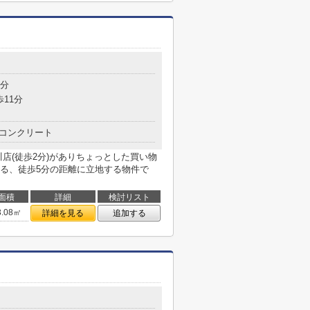
5分
歩11分
コンクリート
店(徒歩2分)がありちょっとした買い物
る、徒歩5分の距離に立地する物件で
面積
詳細
検討リスト
3.08㎡
詳細を見る
追加する