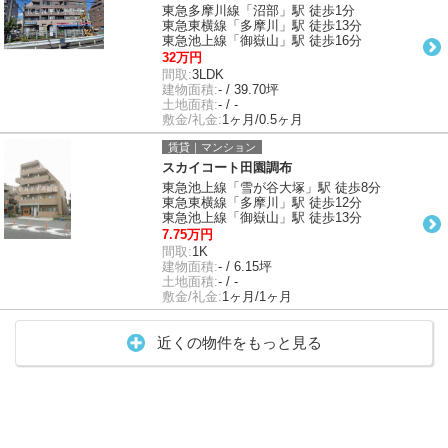
東急多摩川線「沼部」駅 徒歩1分
東急東横線「多摩川」駅 徒歩13分
東急池上線「御嶽山」駅 徒歩16分
32万円
間取:
3LDK
建物面積:
- / 39.70坪
土地面積:
- / -
敷金/礼金:
1ヶ月/0.5ヶ月
賃貸｜マンション
スカイコート田園調布
東急池上線「雪が谷大塚」駅 徒歩8分
東急東横線「多摩川」駅 徒歩12分
東急池上線「御嶽山」駅 徒歩13分
7.75万円
間取:
1K
建物面積:
- / 6.15坪
土地面積:
- / -
敷金/礼金:
1ヶ月/1ヶ月
近くの物件をもっと見る