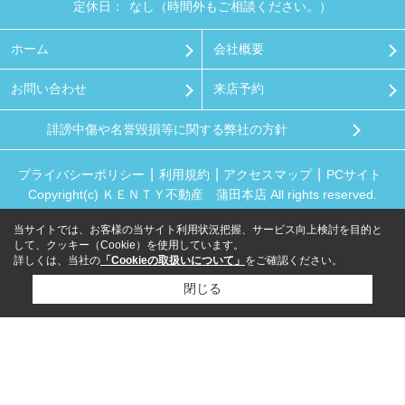
定休日：
なし（時間外もご相談ください。）
ホーム
会社概要
お問い合わせ
来店予約
誹謗中傷や名誉毀損等に関する弊社の方針
プライバシーポリシー
利用規約
アクセスマップ
PCサイト
Copyright(c) ＫＥＮＴＹ不動産 蒲田本店 All rights reserved.
当サイトでは、お客様の当サイト利用状況把握、サービス向上検討を目的と
して、クッキー（Cookie）を使用しています。
詳しくは、当社の
「Cookieの取扱いについて」
をご確認ください。
閉じる