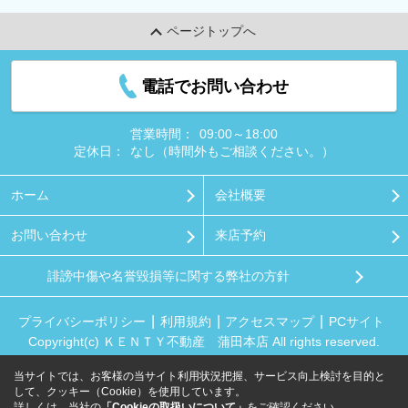
ページトップへ
電話でお問い合わせ
営業時間：
09:00～18:00
定休日：
なし（時間外もご相談ください。）
ホーム
会社概要
お問い合わせ
来店予約
誹謗中傷や名誉毀損等に関する弊社の方針
プライバシーポリシー
利用規約
アクセスマップ
PCサイト
Copyright(c) ＫＥＮＴＹ不動産 蒲田本店 All rights reserved.
当サイトでは、お客様の当サイト利用状況把握、サービス向上検討を目的と
して、クッキー（Cookie）を使用しています。
詳しくは、当社の
「Cookieの取扱いについて」
をご確認ください。