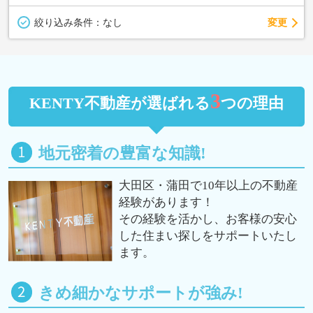
変更
絞り込み条件：
なし
3
KENTY不動産が選ばれる
つの理由
地元密着の豊富な知識!
大田区・蒲田で10年以上の不動産
経験があります！
その経験を活かし、お客様の安心
した住まい探しをサポートいたし
ます。
きめ細かなサポートが強み!