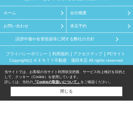
ホーム
会社概要
お問い合わせ
来店予約
誹謗中傷や名誉毀損等に関する弊社の方針
プライバシーポリシー
利用規約
アクセスマップ
PCサイト
Copyright(c) ＫＥＮＴＹ不動産 蒲田本店 All rights reserved.
当サイトでは、お客様の当サイト利用状況把握、サービス向上検討を目的と
して、クッキー（Cookie）を使用しています。
詳しくは、当社の
「Cookieの取扱いについて」
をご確認ください。
閉じる