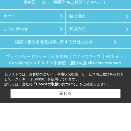
定休日：
なし（時間外もご相談ください。）
ホーム
会社概要
お問い合わせ
来店予約
誹謗中傷や名誉毀損等に関する弊社の方針
プライバシーポリシー
利用規約
アクセスマップ
PCサイト
Copyright(c) ＫＥＮＴＹ不動産 蒲田本店 All rights reserved.
当サイトでは、お客様の当サイト利用状況把握、サービス向上検討を目的と
して、クッキー（Cookie）を使用しています。
詳しくは、当社の
「Cookieの取扱いについて」
をご確認ください。
閉じる