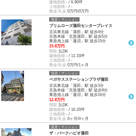
建物面積:
- / 6.90坪
土地面積:
- / -
敷金/礼金:
0万円/0万円
賃貸｜マンション
プリムローズ蒲田センタープレイス
京浜東北線「蒲田」駅 徒歩4分
京急本線「京急蒲田」駅 徒歩5分
東急池上線「蓮沼」駅 徒歩15分
15.8万円
間取:
1LDK
建物面積:
- / 11.33坪
土地面積:
- / -
敷金/礼金:
0万円/1ヶ月
賃貸｜マンション
ペガサスステーションプラザ蒲田
京浜東北線「蒲田」駅 徒歩3分
京急本線「京急蒲田」駅 徒歩8分
東急池上線「蓮沼」駅 徒歩16分
12.8万円
間取:
1LDK
建物面積:
- / 10.20坪
土地面積:
- / -
敷金/礼金:
0ヶ月/0ヶ月
賃貸｜マンション
ザ・パークハビオ蒲田