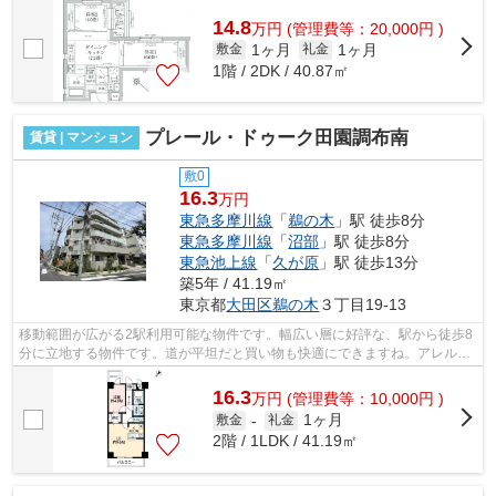
にゴミ置き場を備えているので敷地外に...
14.8
万
円
(管理費等：20,000円 )
1ヶ月
1ヶ月
敷金
礼金
1階 / 2DK / 40.87㎡
プレール・ドゥーク田園調布南
賃貸 | マンション
敷0
16.3
万円
東急多摩川線
「
鵜の木
」駅 徒歩8分
東急多摩川線
「
沼部
」駅 徒歩8分
東急池上線
「
久が原
」駅 徒歩13分
築5年 / 41.19㎡
東京都
大田区
鵜の木
３丁目19-13
移動範囲が広がる2駅利用可能な物件です。幅広い層に好評な、駅から徒歩8
分に立地する物件です。道が平坦だと買い物も快適にできますね。アレルギ
ー予防に適した、通気性の良い安心の...
16.3
万
円
(管理費等：10,000円 )
1ヶ月
敷金
-
礼金
2階 / 1LDK / 41.19㎡