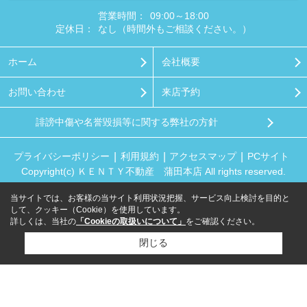
営業時間：
09:00～18:00
定休日：
なし（時間外もご相談ください。）
ホーム
会社概要
お問い合わせ
来店予約
誹謗中傷や名誉毀損等に関する弊社の方針
プライバシーポリシー
利用規約
アクセスマップ
PCサイト
Copyright(c) ＫＥＮＴＹ不動産 蒲田本店 All rights reserved.
当サイトでは、お客様の当サイト利用状況把握、サービス向上検討を目的と
して、クッキー（Cookie）を使用しています。
詳しくは、当社の
「Cookieの取扱いについて」
をご確認ください。
閉じる