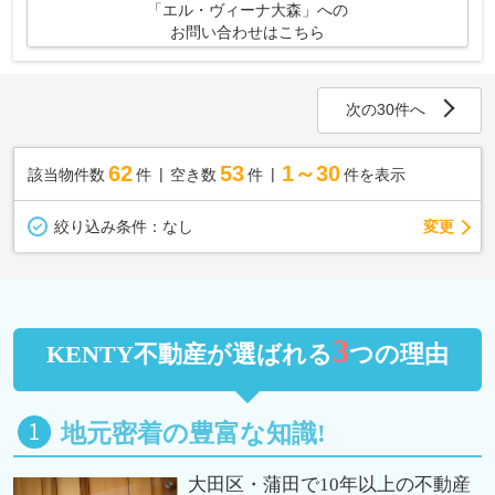
「エル・ヴィーナ大森」への
お問い合わせはこちら
次の30件へ
62
53
1～30
該当物件数
件
空き数
件
件を表示
変更
絞り込み条件：
なし
3
KENTY不動産が選ばれる
つの理由
地元密着の豊富な知識!
大田区・蒲田で10年以上の不動産