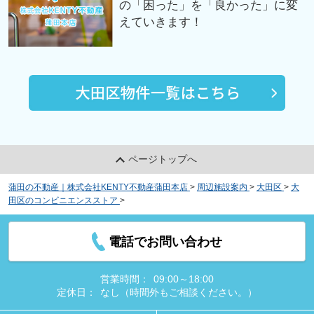
の「困った」を「良かった」に変
えていきます！
ページトップへ
蒲田の不動産｜株式会社KENTY不動産蒲田本店
>
周辺施設案内
>
大田区
>
大
田区のコンビニエンスストア
>
セブンイレブン 大田区大森中3丁目店
電話でお問い合わせ
営業時間：
09:00～18:00
定休日：
なし（時間外もご相談ください。）