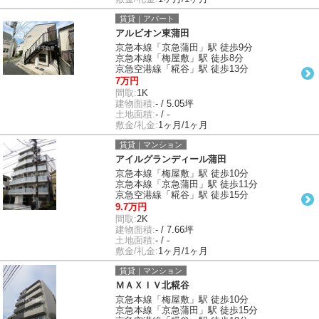
賃貸｜アパート
アルビオン東蒲田
京急本線「京急蒲田」駅 徒歩9分
京急本線「梅屋敷」駅 徒歩8分
京急空港線「糀谷」駅 徒歩13分
7万円
間取:
1K
建物面積:
- / 5.05坪
土地面積:
- / -
敷金/礼金:
1ヶ月/1ヶ月
賃貸｜マンション
アイルグランディール蒲田
京急本線「梅屋敷」駅 徒歩10分
京急本線「京急蒲田」駅 徒歩11分
京急空港線「糀谷」駅 徒歩15分
9.7万円
間取:
2K
建物面積:
- / 7.66坪
土地面積:
- / -
敷金/礼金:
1ヶ月/1ヶ月
賃貸｜マンション
ＭＡＸＩＶ北糀谷
京急本線「梅屋敷」駅 徒歩10分
京急本線「京急蒲田」駅 徒歩15分