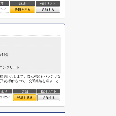
面積
詳細
検討リスト
.85㎡
詳細を見る
追加する
歩11分
コンクリート
提供いたします。防犯対策もバッチリな
可能な物件なので、交通経路を選ぶこと
面積
詳細
検討リスト
21.82㎡
詳細を見る
追加する