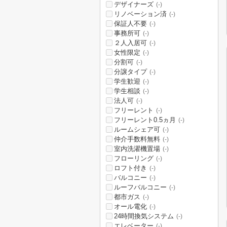
デザイナーズ
(-)
リノベーション済
(-)
保証人不要
(-)
事務所可
(-)
２人入居可
(-)
女性限定
(-)
分割可
(-)
分譲タイプ
(-)
学生歓迎
(-)
学生相談
(-)
法人可
(-)
フリーレント
(-)
フリーレント0.5ヵ月
(-)
ルームシェア可
(-)
仲介手数料無料
(-)
室内洗濯機置場
(-)
フローリング
(-)
ロフト付き
(-)
バルコニー
(-)
ルーフバルコニー
(-)
都市ガス
(-)
オール電化
(-)
24時間換気システム
(-)
エレベーター
(-)