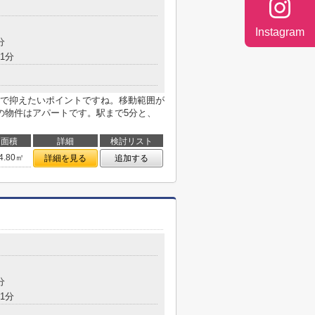
Instagram
分
1分
で抑えたいポイントですね。移動範囲が
の物件はアパートです。駅まで5分と、
面積
詳細
検討リスト
4.80㎡
詳細を見る
追加する
分
1分