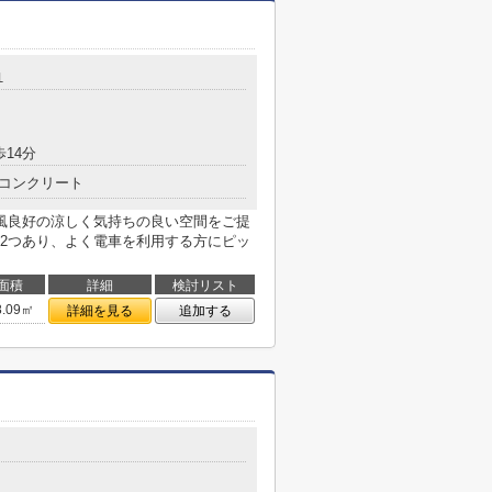
１
歩14分
コンクリート
風良好の涼しく気持ちの良い空間をご提
2つあり、よく電車を利用する方にピッ
面積
詳細
検討リスト
8.09㎡
詳細を見る
追加する