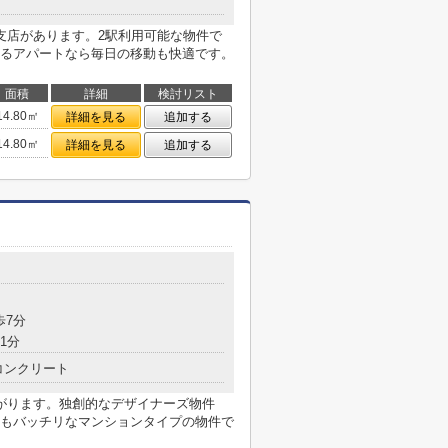
支店があります。2駅利用可能な物件で
るアパートなら毎日の移動も快適です。
面積
詳細
検討リスト
14.80㎡
詳細を見る
追加する
14.80㎡
詳細を見る
追加する
歩7分
1分
コンクリート
がります。独創的なデザイナーズ物件
もバッチリなマンションタイプの物件で