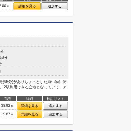
2.00㎡
詳細を見る
追加する
5分
歩8分
分
造
徒歩5分)がありちょっとした買い物に便
。2駅利用できる立地となっていて、ア
面積
詳細
検討リスト
38.92㎡
詳細を見る
追加する
19.87㎡
詳細を見る
追加する