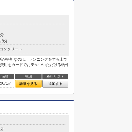
5分
歩8分
コンクリート
所が平坦なのは、ランニングをする上で
費用をカードでお支払いいただける物件
面積
詳細
検討リスト
20.71㎡
詳細を見る
追加する
3分