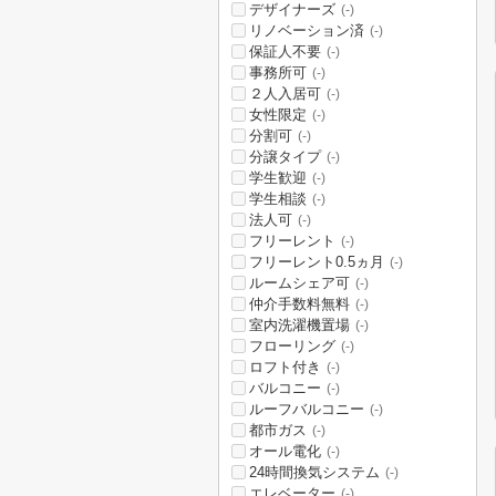
デザイナーズ
(-)
リノベーション済
(-)
保証人不要
(-)
事務所可
(-)
２人入居可
(-)
女性限定
(-)
分割可
(-)
分譲タイプ
(-)
学生歓迎
(-)
学生相談
(-)
法人可
(-)
フリーレント
(-)
フリーレント0.5ヵ月
(-)
ルームシェア可
(-)
仲介手数料無料
(-)
室内洗濯機置場
(-)
フローリング
(-)
ロフト付き
(-)
バルコニー
(-)
ルーフバルコニー
(-)
都市ガス
(-)
オール電化
(-)
24時間換気システム
(-)
エレベーター
(-)