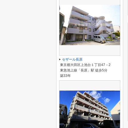
セザール長原
東京都大田区上池台１丁目47－2
東急池上線「長原」駅 徒歩5分
築33年