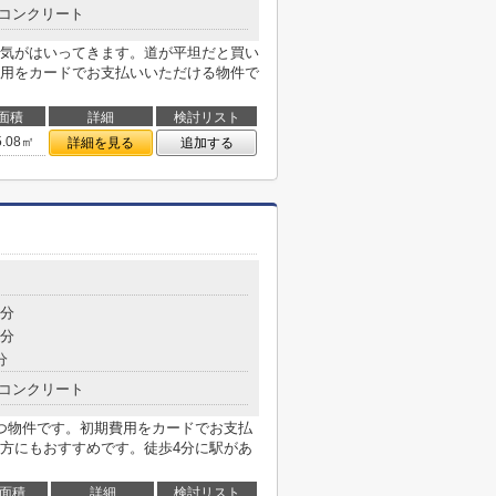
コンクリート
気がはいってきます。道が平坦だと買い
用をカードでお支払いいただける物件で
面積
詳細
検討リスト
5.08㎡
詳細を見る
追加する
4分
6分
分
コンクリート
つ物件です。初期費用をカードでお支払
方にもおすすめです。徒歩4分に駅があ
面積
詳細
検討リスト