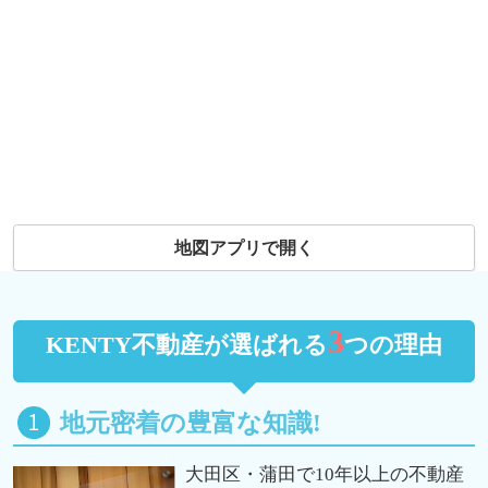
地図アプリで開く
3
KENTY不動産が選ばれる
つの理由
地元密着の豊富な知識!
大田区・蒲田で10年以上の不動産