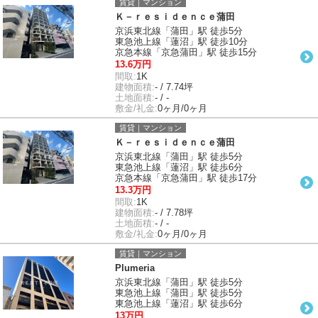
賃貸｜マンション
Ｋ－ｒｅｓｉｄｅｎｃｅ蒲田
京浜東北線「蒲田」駅 徒歩5分
東急池上線「蓮沼」駅 徒歩10分
京急本線「京急蒲田」駅 徒歩15分
13.6万円
間取:
1K
建物面積:
- / 7.74坪
土地面積:
- / -
敷金/礼金:
0ヶ月/0ヶ月
賃貸｜マンション
Ｋ－ｒｅｓｉｄｅｎｃｅ蒲田
京浜東北線「蒲田」駅 徒歩5分
東急池上線「蓮沼」駅 徒歩6分
京急本線「京急蒲田」駅 徒歩17分
13.3万円
間取:
1K
建物面積:
- / 7.78坪
土地面積:
- / -
敷金/礼金:
0ヶ月/0ヶ月
賃貸｜マンション
Plumeria
京浜東北線「蒲田」駅 徒歩5分
東急池上線「蒲田」駅 徒歩5分
東急池上線「蓮沼」駅 徒歩6分
13万円