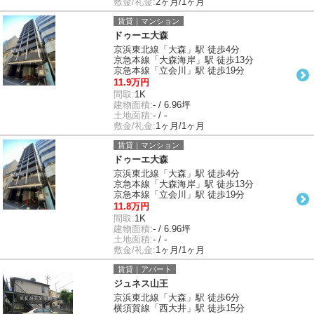
敷金/礼金:
2ヶ月/1ヶ月
賃貸｜マンション
ドゥーエ大森
京浜東北線「大森」駅 徒歩4分
京急本線「大森海岸」駅 徒歩13分
京急本線「立会川」駅 徒歩19分
11.9万円
間取:
1K
建物面積:
- / 6.96坪
土地面積:
- / -
敷金/礼金:
1ヶ月/1ヶ月
賃貸｜マンション
ドゥーエ大森
京浜東北線「大森」駅 徒歩4分
京急本線「大森海岸」駅 徒歩13分
京急本線「立会川」駅 徒歩19分
11.8万円
間取:
1K
建物面積:
- / 6.96坪
土地面積:
- / -
敷金/礼金:
1ヶ月/1ヶ月
賃貸｜アパート
ジュネス山王
京浜東北線「大森」駅 徒歩6分
横須賀線「西大井」駅 徒歩15分