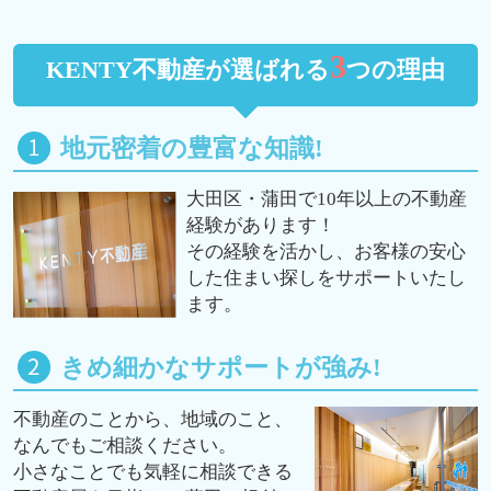
3
KENTY不動産が選ばれる
つの理由
地元密着の豊富な知識!
大田区・蒲田で10年以上の不動産
経験があります！
その経験を活かし、お客様の安心
した住まい探しをサポートいたし
ます。
きめ細かなサポートが強み!
不動産のことから、地域のこと、
なんでもご相談ください。
小さなことでも気軽に相談できる