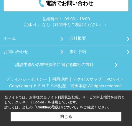
電話でお問い合わせ
営業時間：
09:00～18:00
定休日：
なし（時間外もご相談ください。）
ホーム
会社概要
お問い合わせ
来店予約
誹謗中傷や名誉毀損等に関する弊社の方針
プライバシーポリシー
利用規約
アクセスマップ
PCサイト
Copyright(c) ＫＥＮＴＹ不動産 蒲田本店 All rights reserved.
当サイトでは、お客様の当サイト利用状況把握、サービス向上検討を目的と
して、クッキー（Cookie）を使用しています。
詳しくは、当社の
「Cookieの取扱いについて」
をご確認ください。
閉じる