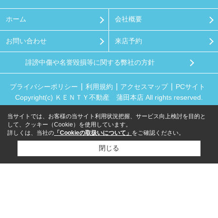
ホーム
会社概要
お問い合わせ
来店予約
誹謗中傷や名誉毀損等に関する弊社の方針
プライバシーポリシー
利用規約
アクセスマップ
PCサイト
Copyright(c) ＫＥＮＴＹ不動産 蒲田本店 All rights reserved.
当サイトでは、お客様の当サイト利用状況把握、サービス向上検討を目的と
して、クッキー（Cookie）を使用しています。
詳しくは、当社の
「Cookieの取扱いについて」
をご確認ください。
閉じる