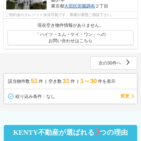
東京都
大田区
田園調布
２丁目
ご契約金のクレジット決済可能です。業種や業態ご相談下さい。
現在空き物件情報がありません。
「ハイツ・エム・ケイ・ワン」への
お問い合わせはこちら
次の30件へ
51
31
1～30
該当物件数
件
空き数
件
件を表示
変更
絞り込み条件：
なし
3
KENTY不動産が選ばれる
つの理由