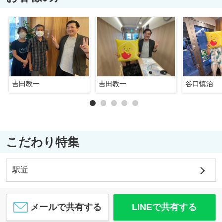
吉田教一
吉田教一
谷口慎治
こだわり特集
駅近
メールで共有する
LINEで共有する