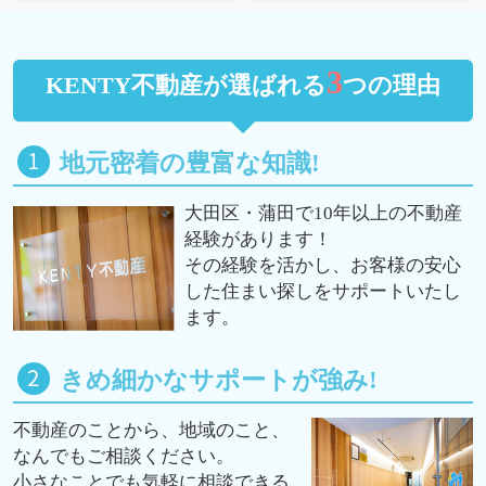
3
KENTY不動産が選ばれる
つの理由
地元密着の豊富な知識!
大田区・蒲田で10年以上の不動産
経験があります！
その経験を活かし、お客様の安心
した住まい探しをサポートいたし
ます。
きめ細かなサポートが強み!
不動産のことから、地域のこと、
なんでもご相談ください。
小さなことでも気軽に相談できる