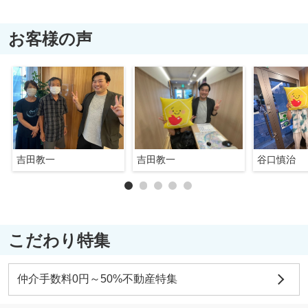
お客様の声
吉田教一
吉田教一
谷口慎治
こだわり特集
仲介手数料0円～50%不動産特集