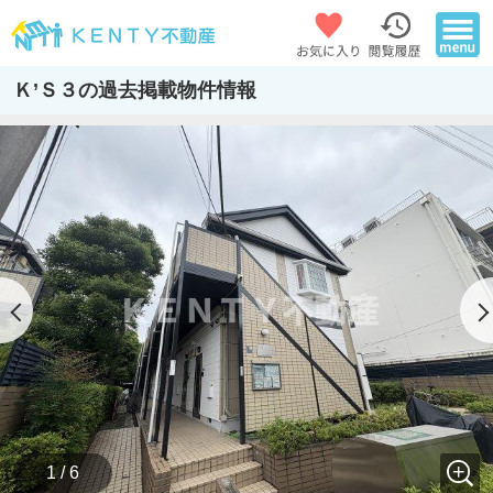
Ｋ’Ｓ３の過去掲載物件情報
1 / 6