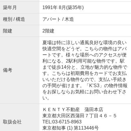
築年月
1991年 8月(築35年)
種別 / 構造
アパート / 木造
階建
2階建
夏場は特に涼しい通風良好な環境の良い
快適空間をどうぞ。こちらの物件はアパ
ートです。様々な場所へのアクセスが便
利になる、2駅利用可能な物件です。駅
まで徒歩14分と、立地が魅力的な物件で
備考
す。こちらは初期費用をカードでお支払
いいただける物件なので、支払い手続き
の手間が省けます。「K’S3」の物件情報
をお探しならお気軽にお問い合わせ下さ
い。
ＫＥＮＴＹ不動産 蒲田本店
東京都大田区西蒲田７丁目４６－５
取扱会社
TEL:03-6715-8963
東京都知事 (1) 第113446号