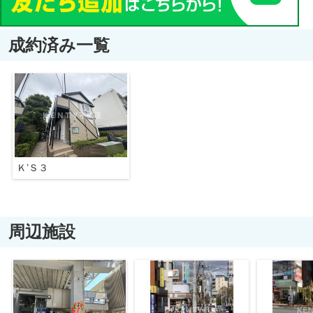
成約済み一覧
Ｋ’Ｓ３
周辺施設