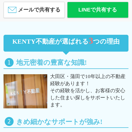
メールで共有する
LINEで共有する
3
KENTY不動産が選ばれる
つの理由
地元密着の豊富な知識!
大田区・蒲田で10年以上の不動産
経験があります！
その経験を活かし、お客様の安心
した住まい探しをサポートいたし
ます。
きめ細かなサポートが強み!