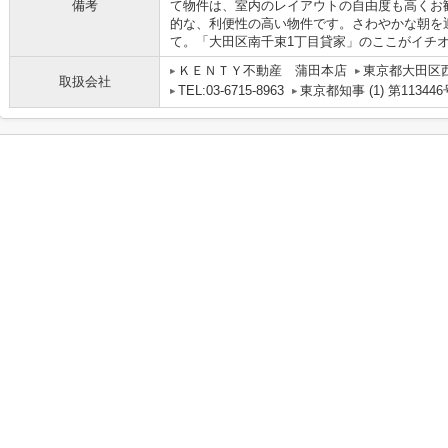
備考
て物件は、室内のレイアウトの自由度も高くお
的な、利便性の高い物件です。さわやかな朝を
て。「大田区南千束1丁目貸家」のここがイチ
ＫＥＮＴＹ不動産 蒲田本店
東京都大田区
取扱会社
TEL:03-6715-8963
東京都知事 (1) 第113446