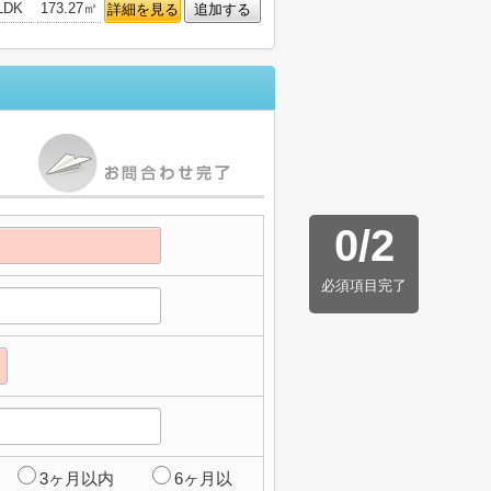
LDK
173.27㎡
詳細を見る
追加する
0
/
2
必須項目完了
3ヶ月以内
6ヶ月以