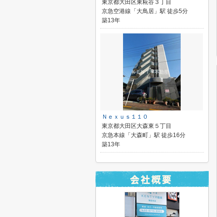
東京都大田区東糀谷３丁目
京急空港線「大鳥居」駅 徒歩5分
築13年
Ｎｅｘｕｓ１１０
東京都大田区大森東５丁目
京急本線「大森町」駅 徒歩16分
築13年