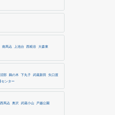
南馬込
上池台
西糀谷
大森東
沼部
鵜の木
下丸子
武蔵新田
矢口渡
通センター
西馬込
奥沢
武蔵小山
戸越公園