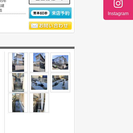
35年
階建
造
Instagram