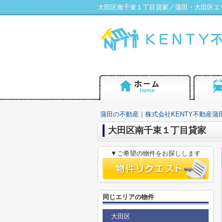
大田区南千束１丁目貸家／蒲田・大田区エ
蒲田の不動産｜株式会社KENTY不動産蒲
大田区南千束１丁目貸家
▼ご希望の物件をお探しします
同じエリアの物件
大田区