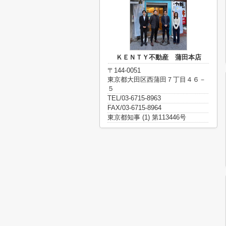
ＫＥＮＴＹ不動産 蒲田本店
〒144-0051
東京都大田区西蒲田７丁目４６－
５
TEL/03-6715-8963
FAX/03-6715-8964
東京都知事 (1) 第113446号