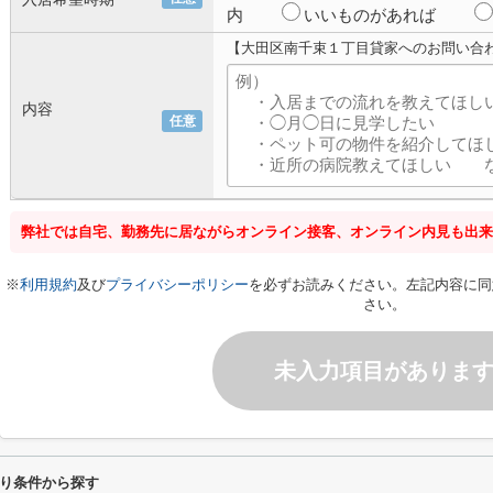
内
いいものがあれば
【大田区南千束１丁目貸家へのお問い合
内容
任意
弊社では自宅、勤務先に居ながらオンライン接客、オンライン内見も出来
※
利用規約
及び
プライバシーポリシー
を必ずお読みください。左記内容に同
さい。
未入力項目がありま
り条件から探す