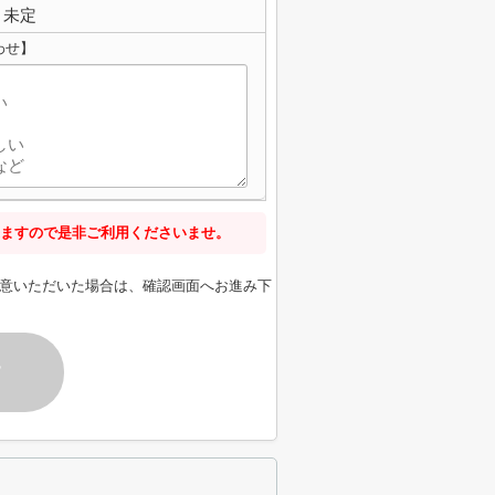
未定
わせ】
ますので是非ご利用くださいませ。
意いただいた場合は、確認画面へお進み下
す