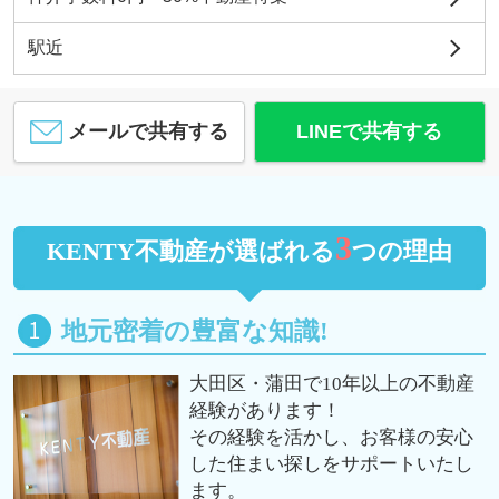
駅近
メールで共有する
LINEで共有する
3
KENTY不動産が選ばれる
つの理由
地元密着の豊富な知識!
大田区・蒲田で10年以上の不動産
経験があります！
その経験を活かし、お客様の安心
した住まい探しをサポートいたし
ます。