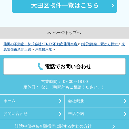
ページトップへ
蒲田の不動産｜株式会社KENTY不動産蒲田本店
>
(賃貸)路線・駅から探す
>
東
急電鉄東急池上線
>
戸越銀座駅
>
Ｌａ Ｄｏｕｃｅｕｒ戸越銀座
電話でお問い合わせ
営業時間：
09:00～18:00
定休日：
なし（時間外もご相談ください。）
ホーム
会社概要
お問い合わせ
来店予約
誹謗中傷や名誉毀損等に関する弊社の方針