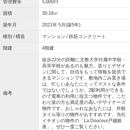
管理費等
5,000円
面積
30.18㎡
築年月
2021年 5月(築5年)
種別 / 構造
マンション / 鉄筋コンクリート
階建
4階建
徒歩22分の距離に文教大学付属中学校・
高等学校があるのも魅力。造りとデザイ
ンに関して、自信をもって情報を提供で
きるマンションです。敷地内ごみ置き場
は、忙しいあなたにとってマストな条件
ではないでしょうか。2駅利用ができる
備考
ので電車の利用に役立つ物件です。こだ
わり派の方も満足度の高いデザイナーズ
物件です。おしゃれなあなたには、外観
タイル張りの物件がおすすめです。当社
イチオシの物件の「La Douceur戸越銀
座」。ぜひ一度ご覧ください。