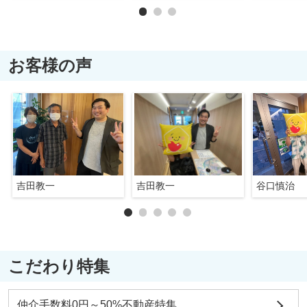
お客様の声
吉田教一
吉田教一
谷口慎治
こだわり特集
仲介手数料0円～50%不動産特集