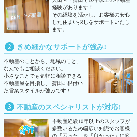
大田区・蒲田で10年以上の不動産
経験があります！
その経験を活かし、お客様の安心
した住まい探しをサポートいたし
ます。
きめ細かなサポートが強み!
不動産のことから、地域のこと、
なんでもご相談ください。
小さなことでも気軽に相談できる
不動産屋を目指し、 蒲田に根付い
た営業スタイルが強みです！
不動産のスペシャリストが対応!
不動産経験10年以上のスタッフが
多数いるため幅広い知識でお客様
の「困った」を「良かった」に変