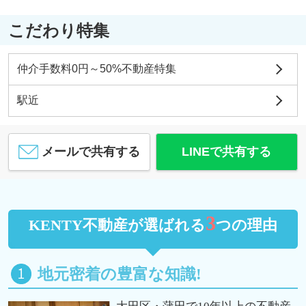
こだわり特集
仲介手数料0円～50%不動産特集
駅近
メールで共有する
LINEで共有する
3
KENTY不動産が選ばれる
つの理由
地元密着の豊富な知識!