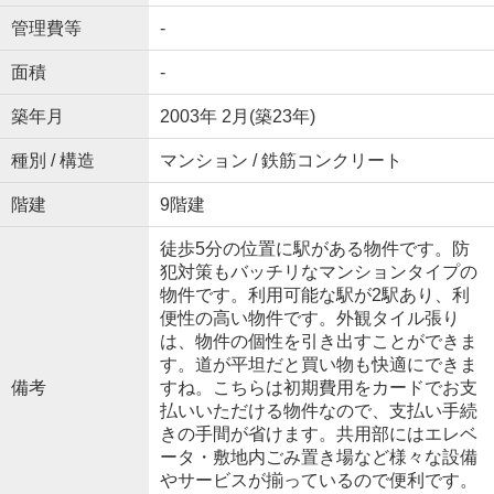
管理費等
-
面積
-
築年月
2003年 2月(築23年)
種別 / 構造
マンション / 鉄筋コンクリート
階建
9階建
徒歩5分の位置に駅がある物件です。防
犯対策もバッチリなマンションタイプの
物件です。利用可能な駅が2駅あり、利
便性の高い物件です。外観タイル張り
は、物件の個性を引き出すことができま
す。道が平坦だと買い物も快適にできま
備考
すね。こちらは初期費用をカードでお支
払いいただける物件なので、支払い手続
きの手間が省けます。共用部にはエレベ
ータ・敷地内ごみ置き場など様々な設備
やサービスが揃っているので便利です。