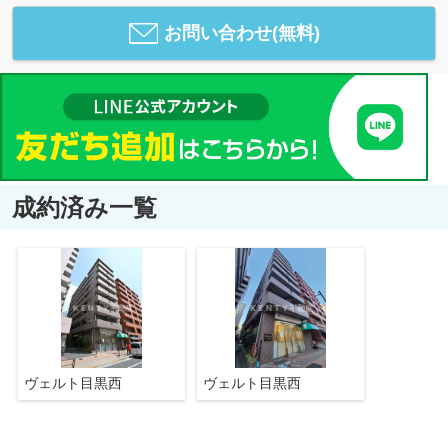
お問い合わせ(無料)
成約済み一覧
ヴェルト目黒西
ヴェルト目黒西